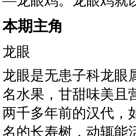
—龙眼鸡。龙眼鸡就
本期主角
龙眼
龙眼是无患子科龙眼
名水果，甘甜味美且
两千多年前的汉代，
名的长寿树，动辄能