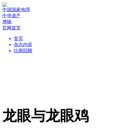
中国国家地理
中华遗产
博物
官网首页
首页
杂志内容
往期回顾
龙眼与龙眼鸡