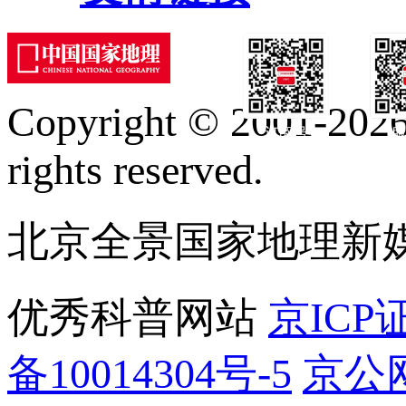
Copyright © 2001-2026 
订阅号
服
rights reserved.
北京全景国家地理新
优秀科普网站
京ICP证
备10014304号-5
京公网