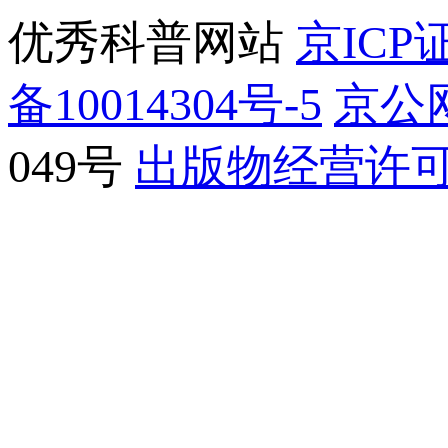
优秀科普网站
京ICP证
备10014304号-5
京公网
049号
出版物经营许