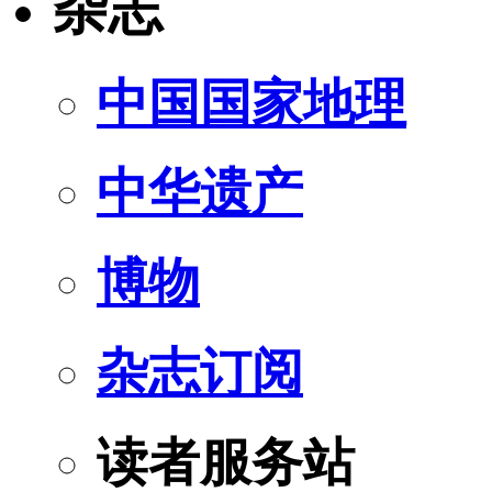
杂志
中国国家地理
中华遗产
博物
杂志订阅
读者服务站