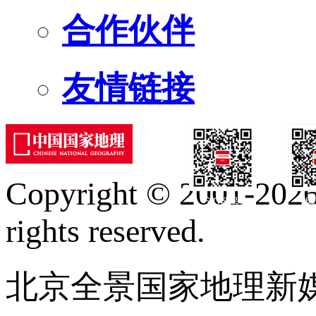
合作伙伴
友情链接
Copyright © 2001-2026 
订阅号
服
rights reserved.
北京全景国家地理新