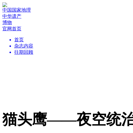
中国国家地理
中华遗产
博物
官网首页
首页
杂志内容
往期回顾
猫头鹰——夜空统