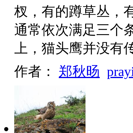
杈，有的蹲草丛，
通常依次满足三个
上，猫头鹰并没有
作者：
郑秋旸
pray