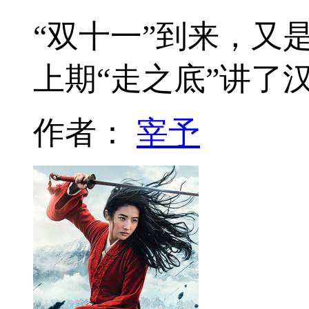
“双十一”到来，又
上期“走之底”讲了
作者：
宰予