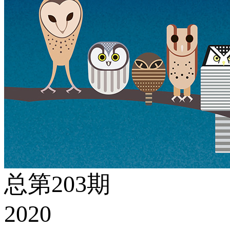
总第203期
2020