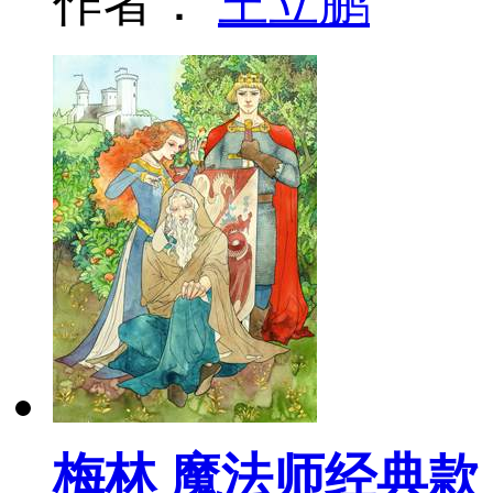
作者：
王立鹏
梅林 魔法师经典款