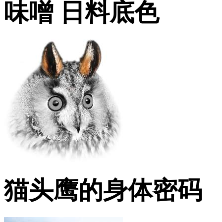
味噌 日料底色
猫头鹰的身体密码