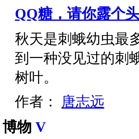
QQ糖，请你露个
秋天是刺蛾幼虫最
到一种没见过的刺
树叶。
作者：
唐志远
博物
V