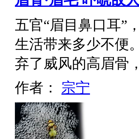
五官“眉目鼻口耳”
生活带来多少不便
弃了威风的高眉骨，
作者：
宗宁