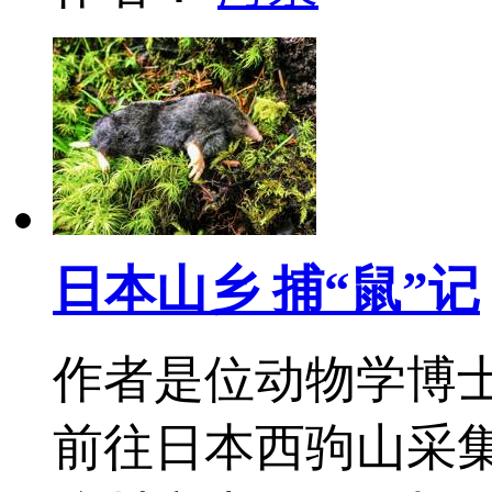
日本山乡 捕“鼠”记
作者是位动物学博士
前往日本西驹山采