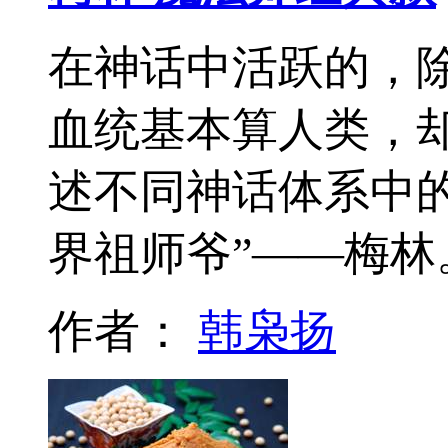
在神话中活跃的，除
血统基本算人类，
述不同神话体系中的
界祖师爷”——梅林
作者：
韩枭扬