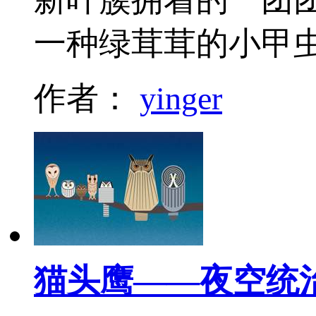
一种绿茸茸的小甲
作者：
yinger
猫头鹰——夜空统