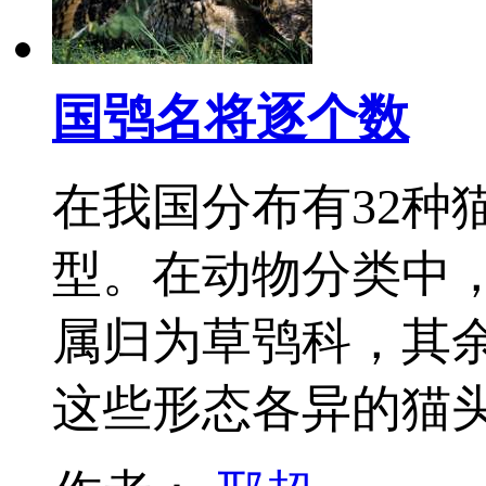
国鸮名将逐个数
在我国分布有32种
型。在动物分类中，
属归为草鸮科，其
这些形态各异的猫