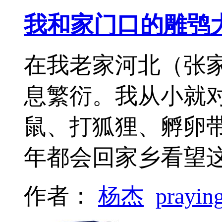
我和家门口的雕鸮
在我老家河北（张
息繁衍。我从小就
鼠、打狐狸、孵卵
年都会回家乡看望
作者：
杨杰
prayin