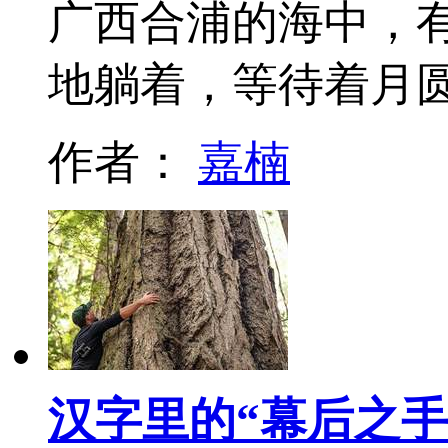
广西合浦的海中，有
地躺着，等待着月
作者：
嘉楠
汉字里的“幕后之手