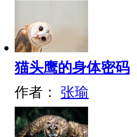
猫头鹰的身体密码
作者：
张瑜