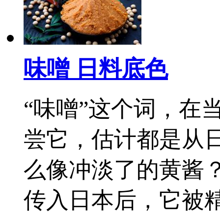
味噌 日料底色
“味噌”这个词，在
尝它，估计都是从
么像冲淡了的黄酱
传入日本后，它被