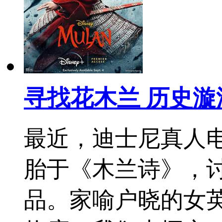
寻找花木兰 历史
最近，迪士尼真人
胎于《木兰诗》，
品。家喻户晓的女