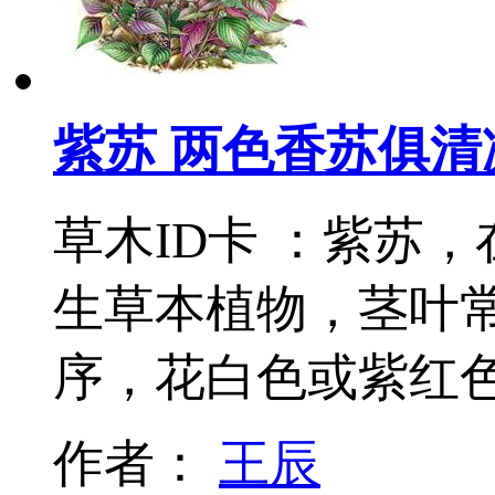
紫苏 两色香苏俱清
草木ID卡 ：紫苏
生草本植物，茎叶
序，花白色或紫红
作者：
王辰