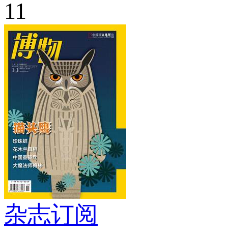
11
杂志订阅