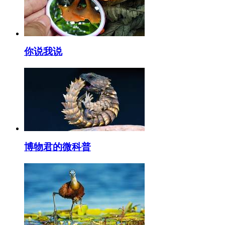
你说我说
博物君的微科普