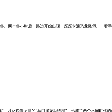
多。两个多小时后，路边开始出现一座座卡通恐龙雕塑。一看手
”、以及晚侏罗世的“马门溪龙动物群”，形成了两个不同时代的