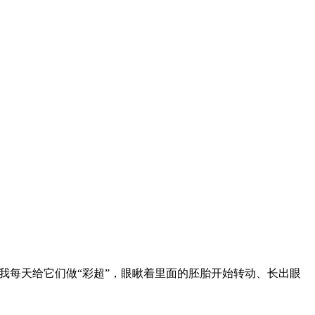
我每天给它们做“彩超”，眼瞅着里面的胚胎开始转动、长出眼