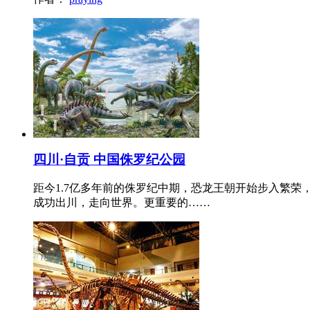
四川·自贡 中国侏罗纪公园
距今1.7亿多年前的侏罗纪中期，恐龙王朝开始步入繁
成功出川，走向世界。更重要的……