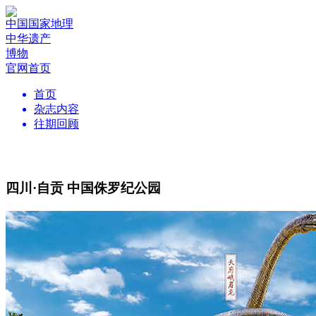
中国国家地理
中华遗产
博物
官网首页
首页
杂志内容
往期回顾
四川·自贡 中国侏罗纪公园