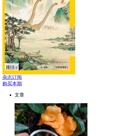
杂志订阅
购买本期
文章