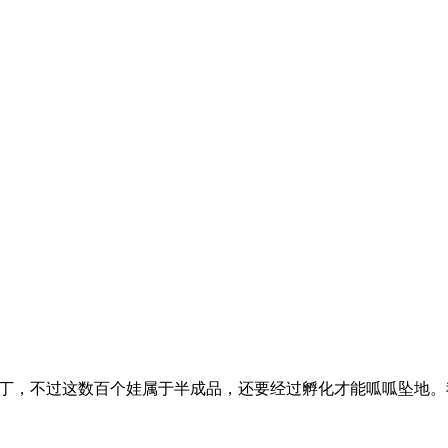
新丁，不过这数百个娃属于半成品，还要经过孵化才能呱呱坠地。