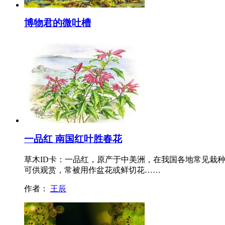
博物君的微吐槽
一品红 南国红叶胜春花
草木ID卡：一品红，原产于中美洲，在我国各地常见栽
可供观赏，常被用作盆花或鲜切花……
作者：
王辰