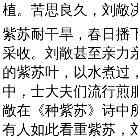
植。苦思良久，刘敞
紫苏耐干旱，春日播
采收。刘敞甚至亲力
的紫苏叶，以水煮过
中，士大夫们流行煎
敞在《种紫苏》诗中
有人如此看重紫苏，