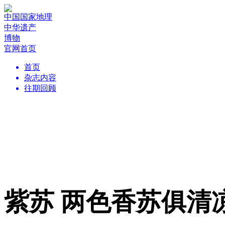
中国国家地理
中华遗产
博物
官网首页
首页
杂志内容
往期回顾
紫苏 两色香苏俱清