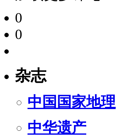
0
0
杂志
中国国家地理
中华遗产