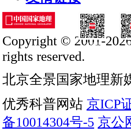
Copyright © 2001-2026 
订阅号
服
rights reserved.
北京全景国家地理新
优秀科普网站
京ICP证
备10014304号-5
京公网