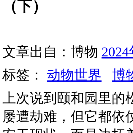
（下）
文章出自：博物
202
标签：
动物世界
博
上次说到颐和园里的
屡遭劫难，但它都依