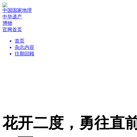
中国国家地理
中华遗产
博物
官网首页
首页
杂志内容
往期回顾
花开二度，勇往直前