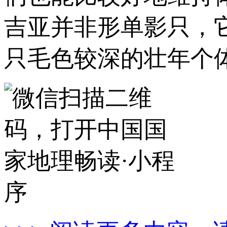
吉亚并非形单影只，
只毛色较深的壮年个