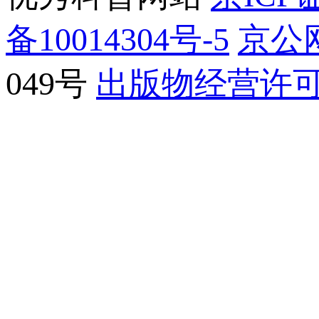
备10014304号-5
京公网
049号
出版物经营许