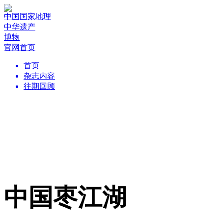
中国国家地理
中华遗产
博物
官网首页
首页
杂志内容
往期回顾
中国枣江湖