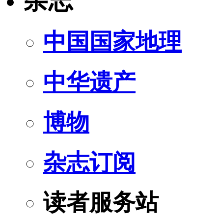
杂志
中国国家地理
中华遗产
博物
杂志订阅
读者服务站