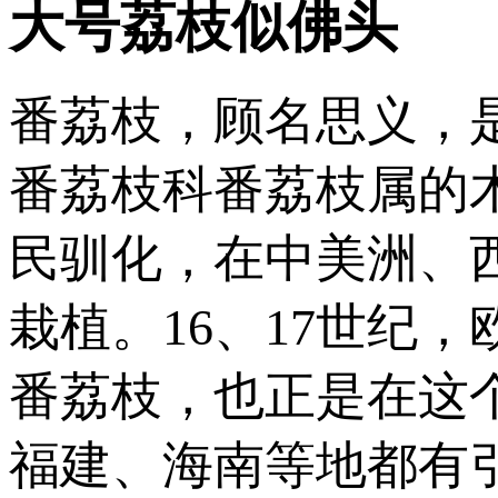
大号荔枝似佛头
番荔枝，顾名思义，
番荔枝科番荔枝属的
民驯化，在中美洲、
栽植。16、17世纪
番荔枝，也正是在这
福建、海南等地都有