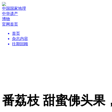
中国国家地理
中华遗产
博物
官网首页
首页
杂志内容
往期回顾
番荔枝 甜蜜佛头果