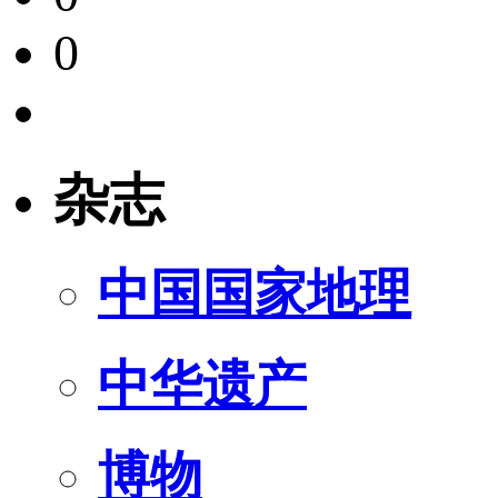
0
杂志
中国国家地理
中华遗产
博物