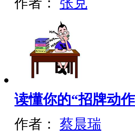
作者：
张克
读懂你的“招牌动作
作者：
蔡晨瑞