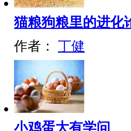
猫粮狗粮里的进化
作者：
丁健
小鸡蛋大有学问