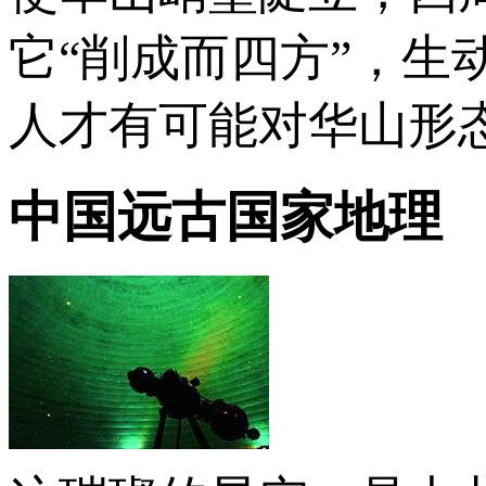
它“削成而四方”，
人才有可能对华山形
中国远古国家地理