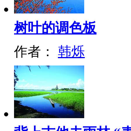
树叶的调色板
作者：
韩烁