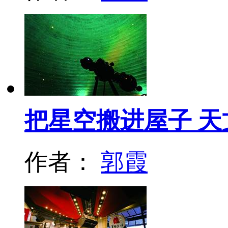
把星空搬进屋子 
作者：
郭霞