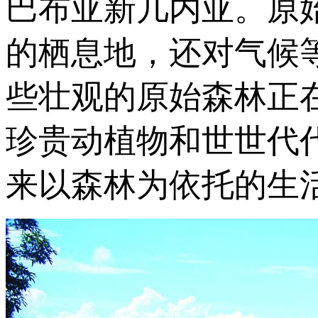
巴布亚新几内亚。原
的栖息地，还对气候
些壮观的原始森林正
珍贵动植物和世世代
来以森林为依托的生