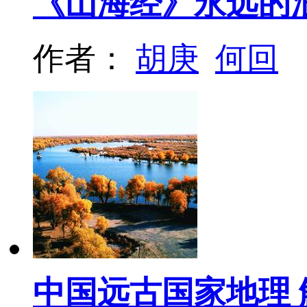
《山海经》永远的
作者：
胡庚
何回
中国远古国家地理