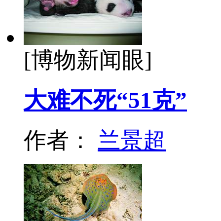
[博物新闻眼]
大难不死“51克”
作者：
兰景超