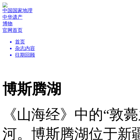
中国国家地理
中华遗产
博物
官网首页
首页
杂志内容
往期回顾
博斯腾湖
《山海经》中的“敦
河。博斯腾湖位于新