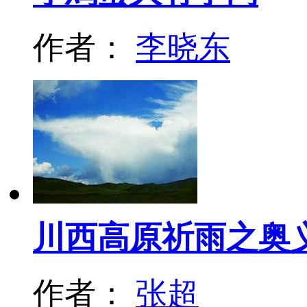
作者：
李晓东
川西高原祈雨之奥
作者：
张超