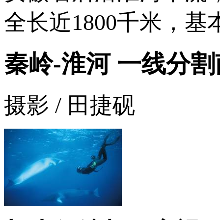
全长近1800千米，
秦岭-淮河 一线分
摄影 / 田捷砚