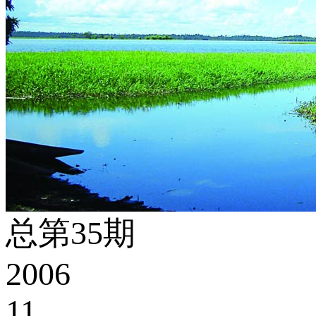
总第35期
2006
11