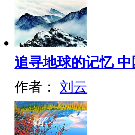
追寻地球的记忆 中
作者：
刘云