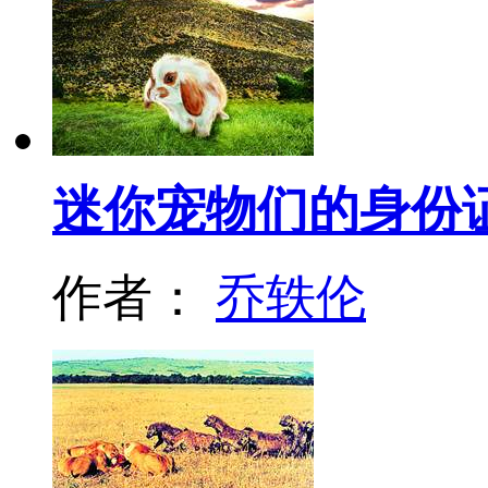
迷你宠物们的身份
作者：
乔轶伦