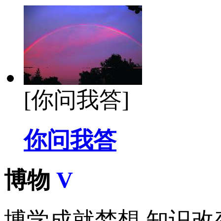
[你问我答]
你问我答
博物
V
博学成就梦想 知识改