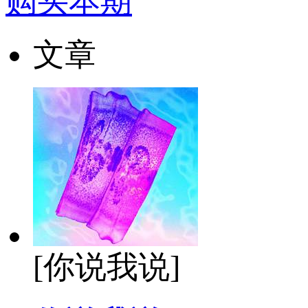
购买本期
文章
[你说我说]