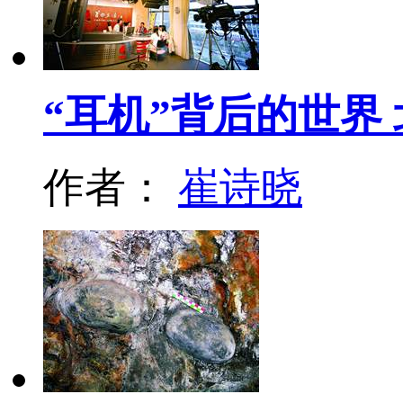
“耳机”背后的世界
作者：
崔诗晓