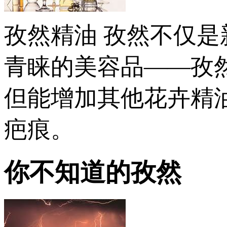
孜然精油 孜然不仅
青睐的美容品——孜
但能增加其他花卉精
疤痕。
你不知道的孜然