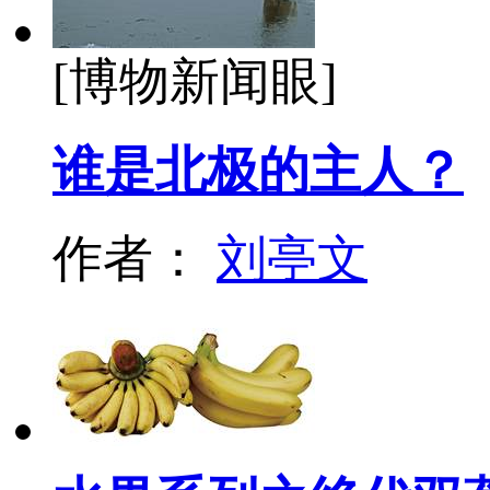
[博物新闻眼]
谁是北极的主人？
作者：
刘亭文