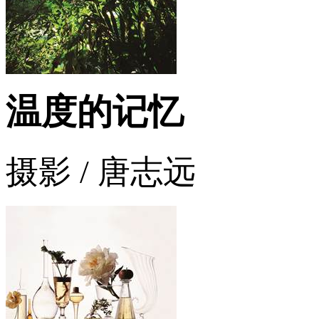
温度的记忆
摄影 / 唐志远