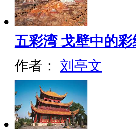
五彩湾 戈壁中的彩
作者：
刘亭文