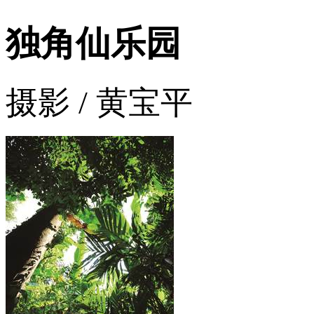
独角仙乐园
摄影 / 黄宝平