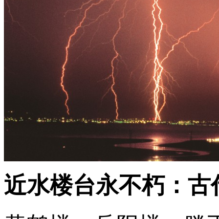
近水楼台永不朽：古