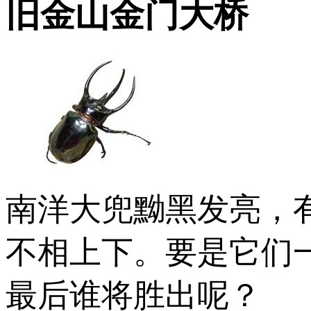
旧金山金门大桥
南洋大兜黝黑发亮，
不相上下。要是它们
最后谁将胜出呢？