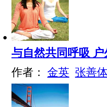
与自然共同呼吸 
作者：
金英
张善