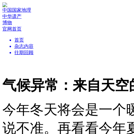
中国国家地理
中华遗产
博物
官网首页
首页
杂志内容
往期回顾
气候异常：来自天空
今年冬天将会是一个
说不准。再看看今年