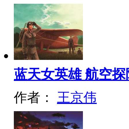
蓝天女英雄 航空探
作者：
王京伟