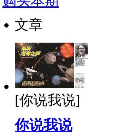
购买本期
文章
[你说我说]
你说我说