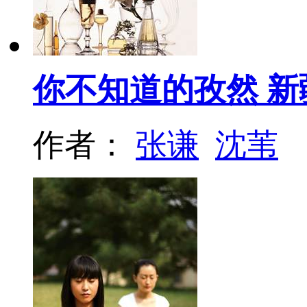
你不知道的孜然 新
作者：
张谦
沈苇