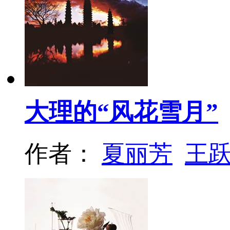
大理的“风花雪月”
作者：
夏丽芳
王