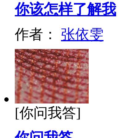
你该怎样了解我
作者：
张依雯
[你问我答]
你问我答