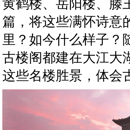
黄鹤楼、岳阳楼、滕
篇，将这些满怀诗意
里？如今什么样子？
古楼阁都建在大江大
这些名楼胜景，体会