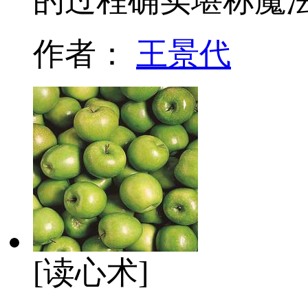
的过程确实堪称魔
作者：
王景代
[读心术]