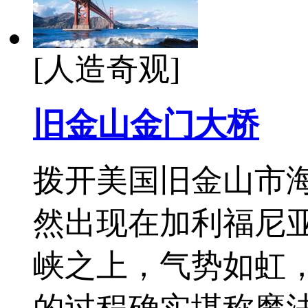
[人造奇观]
旧金山金门大桥
拨开美国旧金山市
然出现在加利福尼
峡之上，气势如虹