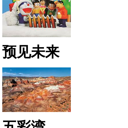
预见未来
五彩湾