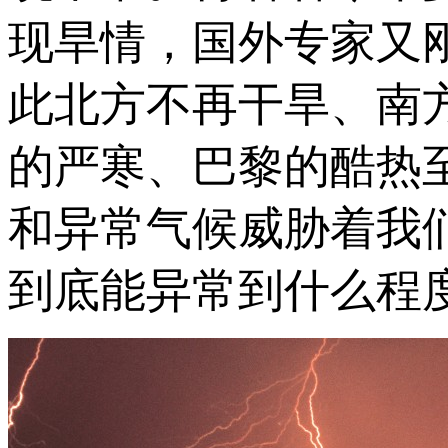
现旱情，国外专家又
此北方不再干旱、南
的严寒、巴黎的酷热
和异常气候威胁着我
到底能异常到什么程