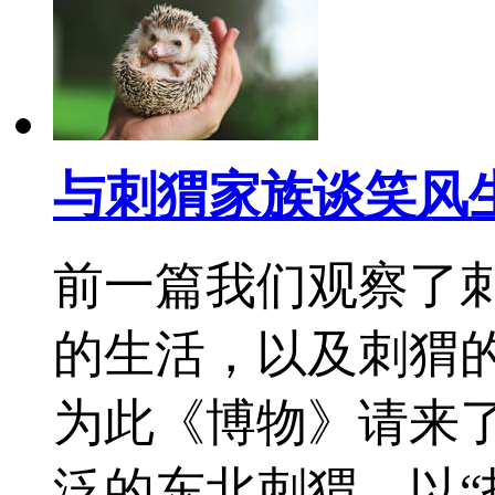
与刺猬家族谈笑风
前一篇我们观察了
的生活，以及刺猬
为此《博物》请来
泛的东北刺猬、以“