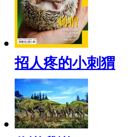
招人疼的小刺猬