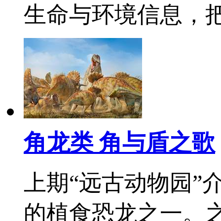
生命与环境信息，
角龙类 角与盾之歌
上期“远古动物园”
的植食恐龙之一。之