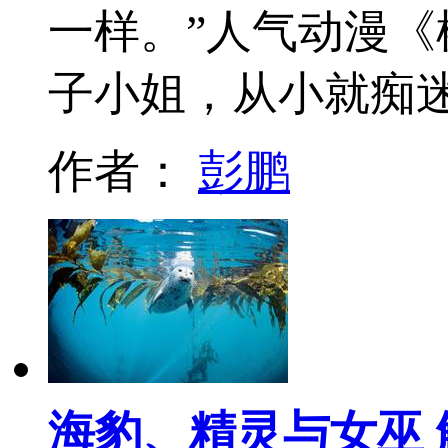
一样。”人气动漫
子小姐，从小就痴
作者：
彭鹏
海豹、精灵与女巫