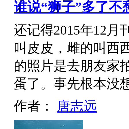
谁说“狮子”多了不
还记得2015年1
叫皮皮，雌的叫西
的照片是去朋友家
蛋了。事先根本没
作者：
唐志远