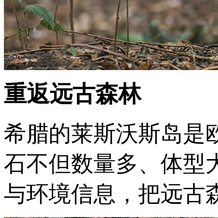
重返远古森林
希腊的莱斯沃斯岛是
石不但数量多、体型
与环境信息，把远古