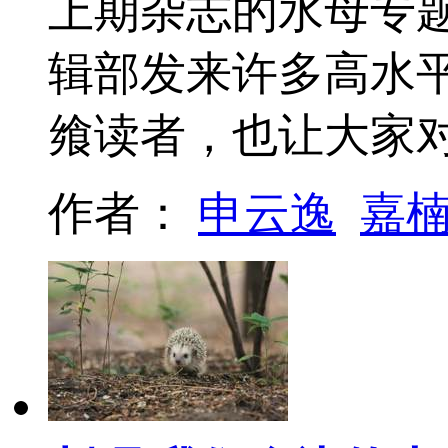
上期杂志的水母专
辑部发来许多高水
飨读者，也让大家
作者：
申云逸
嘉