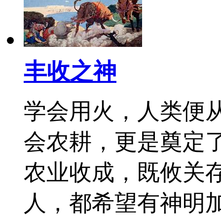
丰收之神
学会用火，人类便
会农耕，更是奠定
农业收成，既攸关
人，都希望有神明