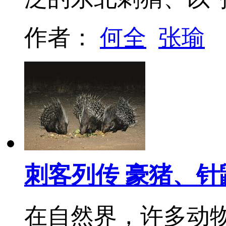
作者：
何全
张瑜
刺客列传 豪猪、
在自然界，许多动