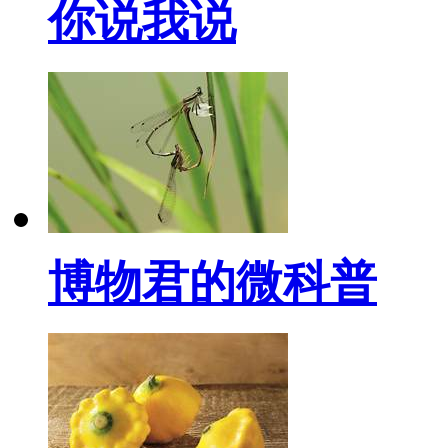
你说我说
博物君的微科普