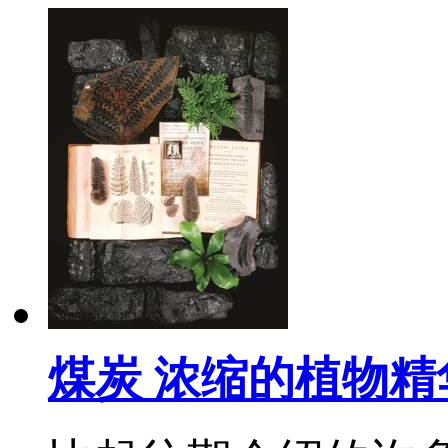
煤炭 浓缩的植物精