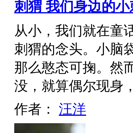
刺猬 我们身边的小
从小，我们就在童
刺猬的念头。小脑
那么憨态可掬。然
没，就算偶尔现身
作者：
汪洋