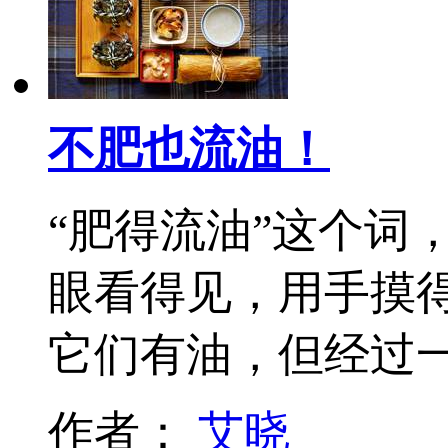
不肥也流油！
“肥得流油”这个词
眼看得见，用手摸
它们有油，但经过
作者：
艾晓