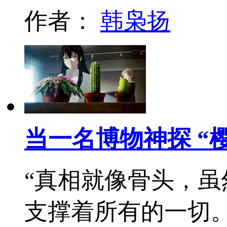
作者：
韩枭扬
当一名博物神探 “
“真相就像骨头，
支撑着所有的一切