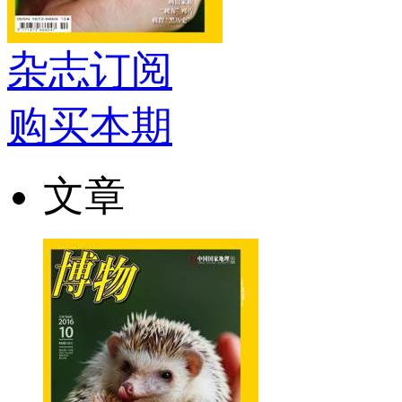
杂志订阅
购买本期
文章