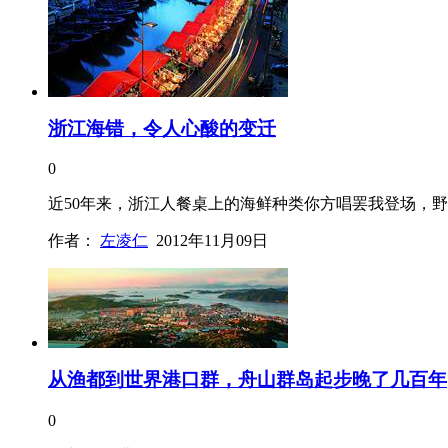
浙江海错，令人心酸的变迁
0
近50年来，浙江人餐桌上的海鲜种类你方唱罢我登场，
作者：
左凌仁
2012年11月09日
从渔都到世界港口群，舟山群岛起步晚了几百年
0