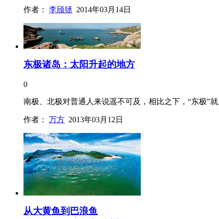
作者：
李颀拯
2014年03月14日
东极诸岛：太阳升起的地方
0
南极、北极对普通人来说遥不可及，相比之下，“东极”
作者：
万方
2013年03月12日
从大黄鱼到巴浪鱼