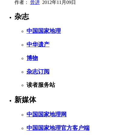
作者：
曾进
2012年11月09日
杂志
中国国家地理
中华遗产
博物
杂志订阅
读者服务站
新媒体
中国国家地理网
中国国家地理官方客户端