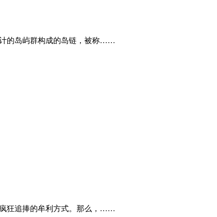
百计的岛屿群构成的岛链，被称……
商疯狂追捧的牟利方式。那么，……