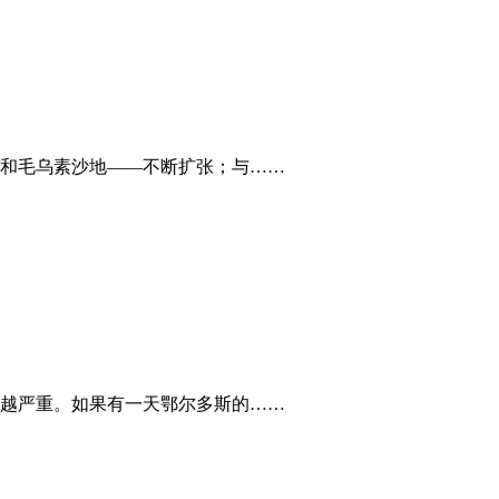
和毛乌素沙地——不断扩张；与……
越严重。如果有一天鄂尔多斯的……