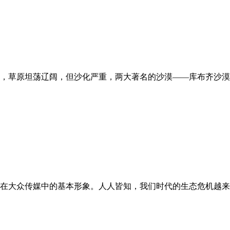
，草原坦荡辽阔，但沙化严重，两大著名的沙漠——库布齐沙漠
在大众传媒中的基本形象。人人皆知，我们时代的生态危机越来