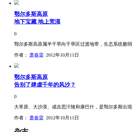
鄂尔多斯高原
地下宝藏 地上荒漠
0
鄂尔多斯高原属半干旱向干旱区过渡地带，生态系统脆弱
作者：
萧春雷
2012年10月11日
鄂尔多斯高原
告别了肆虐千年的风沙？
0
大草原、大沙漠、成吉思汗陵和康巴什，是鄂尔多斯出现
作者：
萧春雷
2012年10月11日
杂志