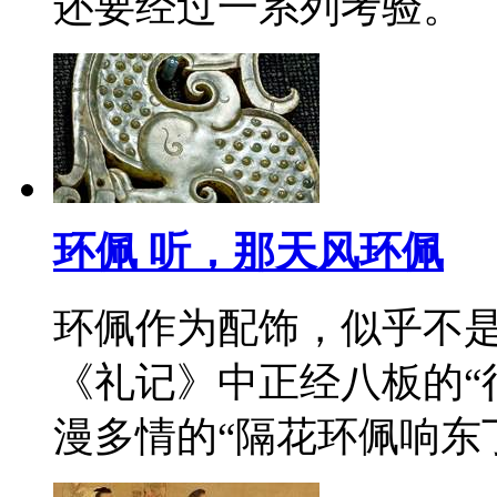
还要经过一系列考验。
环佩 听，那天风环佩
环佩作为配饰，似乎不
《礼记》中正经八板的“
漫多情的“隔花环佩响东