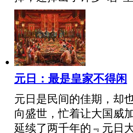
元日：最是皇家不得闲
元日是民间的佳期，却
向盛世，忙着让大国威
延续了两千年的﹃元日