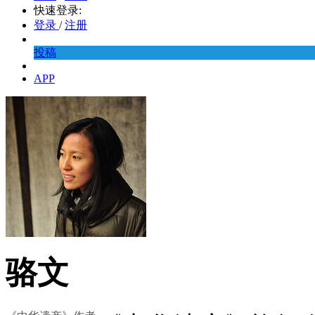
快速登录:
登录
/
注册
投稿
APP
骆文