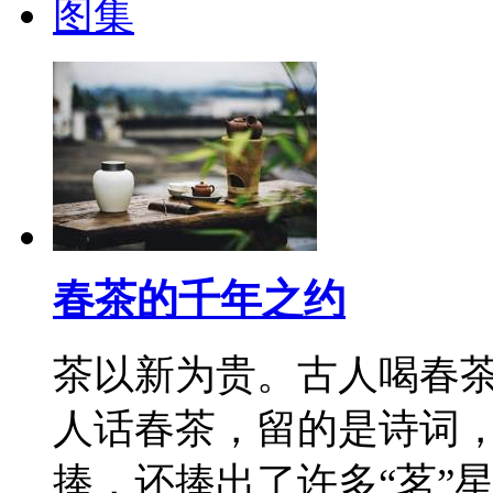
图集
春茶的千年之约
茶以新为贵。古人喝春
人话春茶，留的是诗词
捧，还捧出了许多“茗”