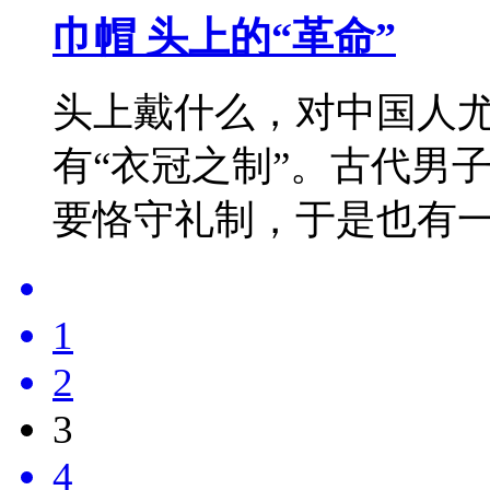
巾帽 头上的“革命”
头上戴什么，对中国人
有“衣冠之制”。古代男
要恪守礼制，于是也有
1
2
3
4