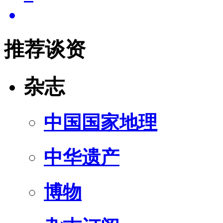
推荐谈资
杂志
中国国家地理
中华遗产
博物