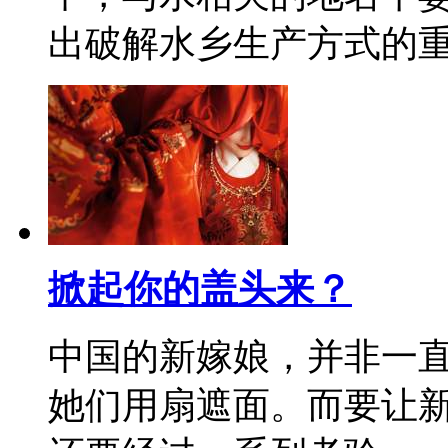
出破解水乡生产方式的
掀起你的盖头来？
中国的新嫁娘，并非一
她们用扇遮面。而要让