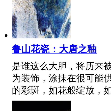
鲁山花瓷：大唐之釉
是谁这么大胆，将历来
为装饰，涂抹在很可能
的彩斑，如花般绽放，