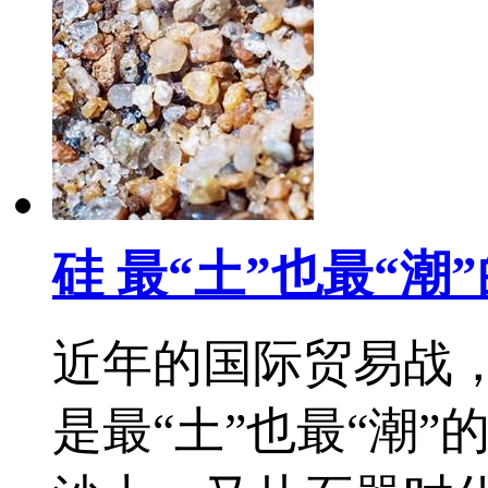
硅 最“土”也最“潮
近年的国际贸易战，
是最“土”也最“潮