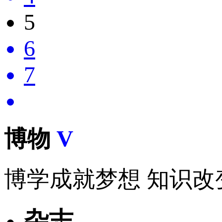
5
6
7
博物
V
博学成就梦想 知识改
杂志