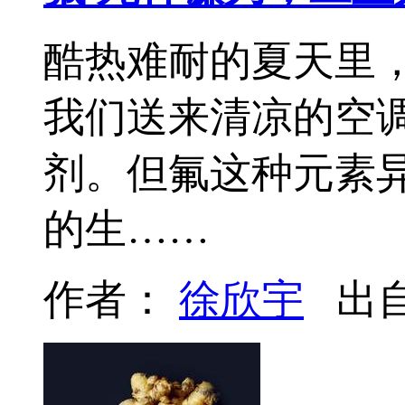
酷热难耐的夏天里，
我们送来清凉的空
剂。但氟这种元素
的生……
作者：
徐欣宇
出