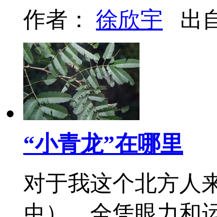
作者：
徐欣宇
出
“小青龙”在哪里
对于我这个北方人
虫），全凭眼力和