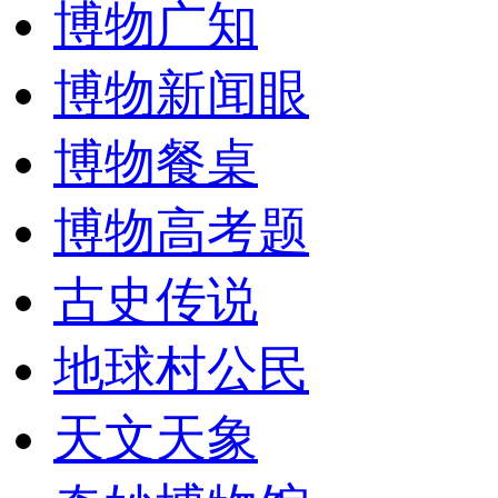
博物广知
博物新闻眼
博物餐桌
博物高考题
古史传说
地球村公民
天文天象