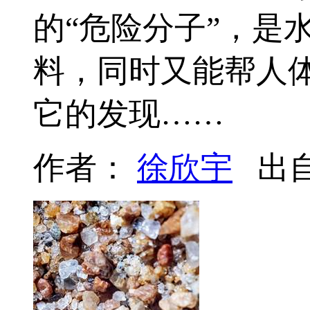
的“危险分子”，是
料，同时又能帮人
它的发现……
作者：
徐欣宇
出