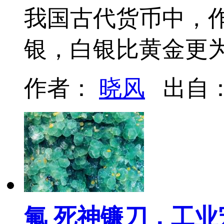
我国古代货币中，
银，白银比黄金更为
作者：
晓风
出自
氟 死神镰刀，工业