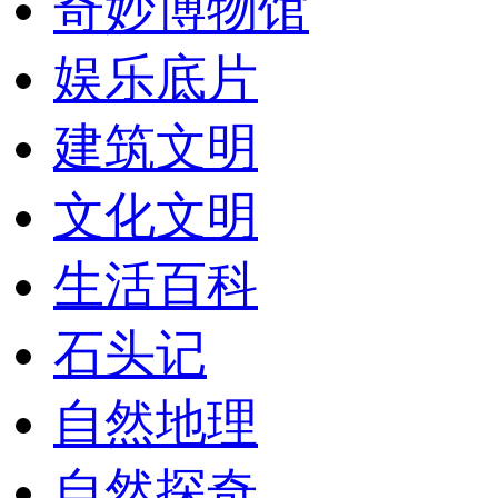
奇妙博物馆
娱乐底片
建筑文明
文化文明
生活百科
石头记
自然地理
自然探奇