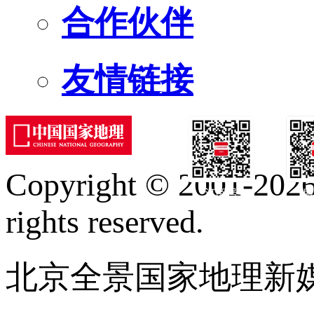
合作伙伴
友情链接
Copyright © 2001-2026 
订阅号
服
rights reserved.
北京全景国家地理新