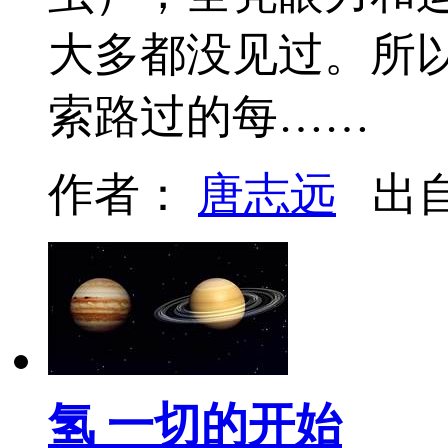
大多都没见过。所
索路过的每……
作者：
唐志远
出
氢 一切的开始