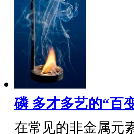
磷 多才多艺的“百
在常见的非金属元