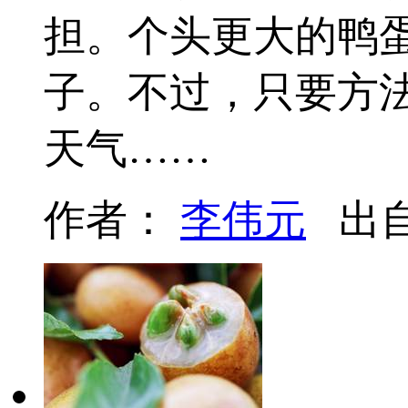
担。个头更大的鸭
子。不过，只要方
天气……
作者：
李伟元
出