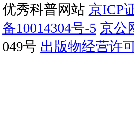
优秀科普网站
京ICP证
备10014304号-5
京公网
049号
出版物经营许