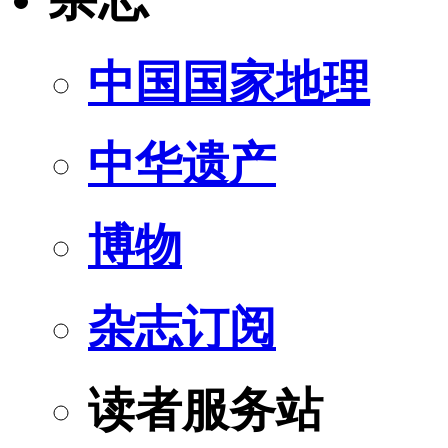
中国国家地理
中华遗产
博物
杂志订阅
读者服务站