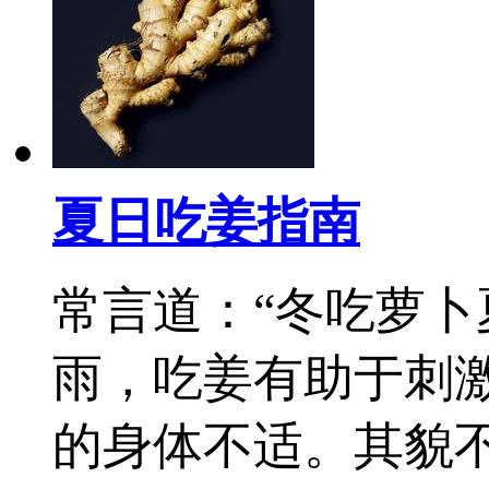
夏日吃姜指南
常言道：“冬吃萝卜
雨，吃姜有助于刺
的身体不适。其貌