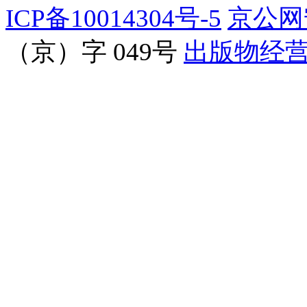
ICP备10014304号-5
京公网安
（京）字 049号
出版物经