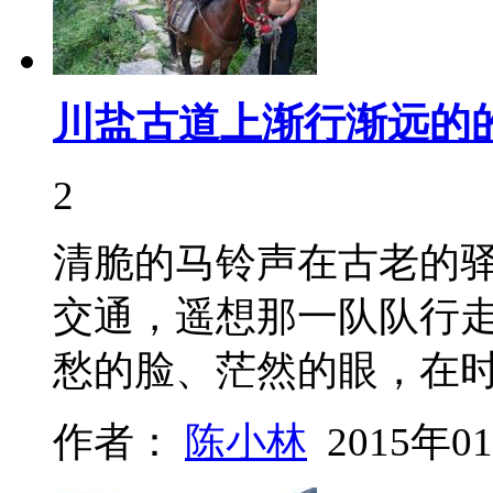
川盐古道上渐行渐远的
2
清脆的马铃声在古老的
交通，遥想那一队队行
愁的脸、茫然的眼，在
作者：
陈小林
2015年0