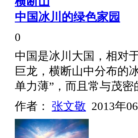
横断山
中国冰川的绿色家园
0
中国是冰川大国，相对
巨龙，横断山中分布的冰
单力薄”，而且常与茂密
作者：
张文敬
2013年0