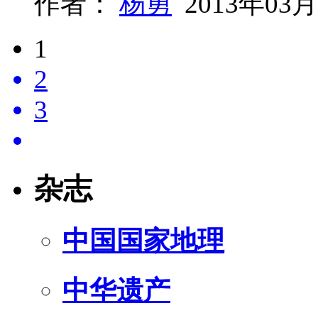
作者：
杨勇
2013年03月
1
2
3
杂志
中国国家地理
中华遗产