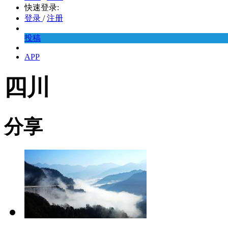
快速登录:
登录
/
注册
投稿
APP
四川
分享