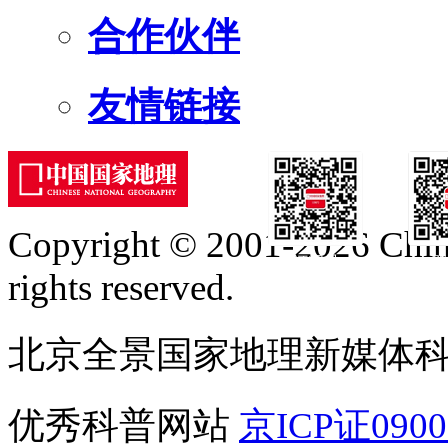
合作伙伴
友情链接
Copyright © 2001-2026 Chine
订阅号
服
rights reserved.
北京全景国家地理新媒体
优秀科普网站
京ICP证090