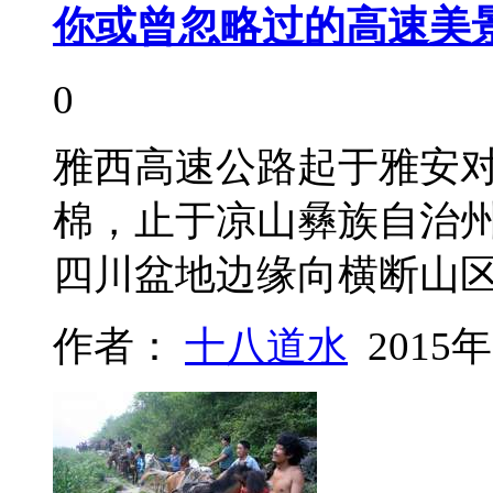
你或曾忽略过的高速美
0
雅西高速公路起于雅安
棉，止于凉山彝族自治州
四川盆地边缘向横断山
作者：
十八道水
2015年