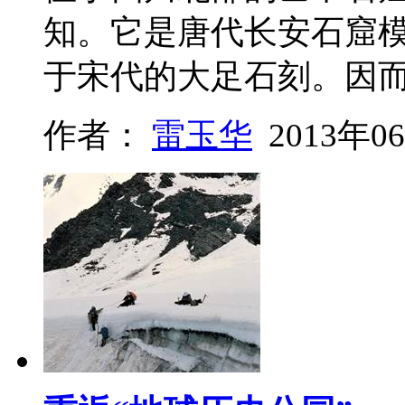
知。它是唐代长安石窟
于宋代的大足石刻。因
作者：
雷玉华
2013年0