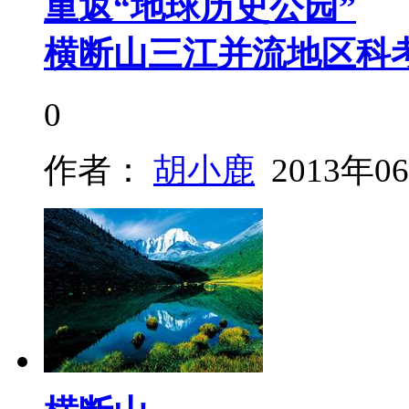
重返“地球历史公园”
横断山三江并流地区科
0
作者：
胡小鹿
2013年0