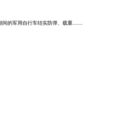
期间的军用自行车结实防弹、载重……