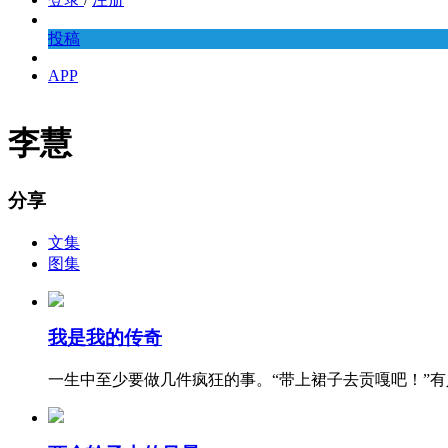
投稿
APP
李慧
分享
文集
图集
我是我的传奇
一生中至少要做几件疯狂的事。“带上裙子去贡嘎吧！”