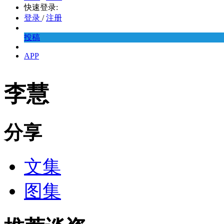
快速登录:
登录
/
注册
投稿
APP
李慧
分享
文集
图集