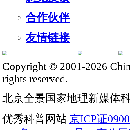
合作伙伴
友情链接
订阅号
服
Copyright © 2001-2026 Chine
rights reserved.
北京全景国家地理新媒体
优秀科普网站
京ICP证090