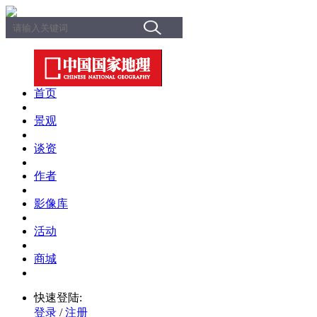
首页
景观
谈资
作者
影像库
活动
商城
快速登陆:
登录
/
注册