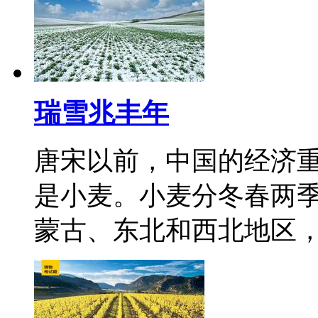
瑞雪兆丰年
唐宋以前，中国的经济
是小麦。小麦分冬春两
蒙古、东北和西北地区