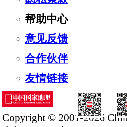
帮助中心
意见反馈
合作伙伴
友情链接
Copyright © 2001-2026 Chine
订阅号
服