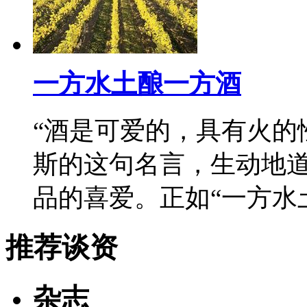
一方水土酿一方酒
“酒是可爱的，具有火的
斯的这句名言，生动地
品的喜爱。正如“一方水
推荐谈资
杂志