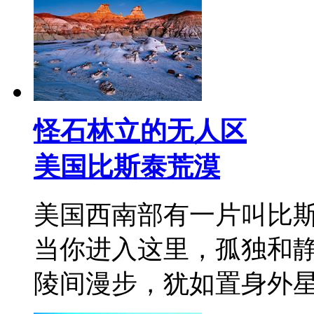
怪石林立的无人区
美国比斯泰荒漠
美国西南部有一片叫比
当你进入这里，孤独和
陵间漫步，犹如置身外