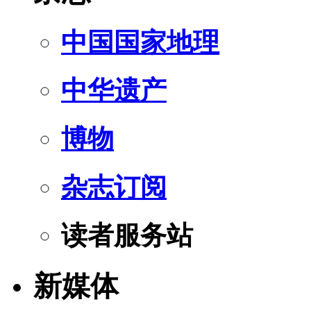
中国国家地理
中华遗产
博物
杂志订阅
读者服务站
新媒体