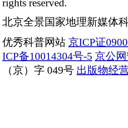
rights reserved.
北京全景国家地理新媒体
优秀科普网站
京ICP证090
ICP备10014304号-5
京公网安
（京）字 049号
出版物经