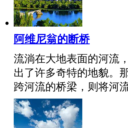
阿维尼翁的断桥
流淌在大地表面的河流
出了许多奇特的地貌。
跨河流的桥梁，则将河