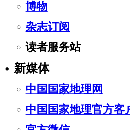
博物
杂志订阅
读者服务站
新媒体
中国国家地理网
中国国家地理官方客
官方微信