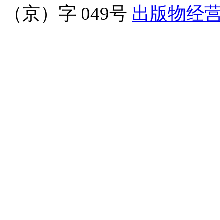
（京）字 049号
出版物经