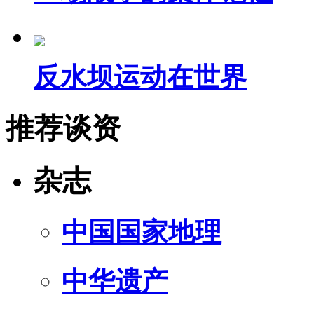
反水坝运动在世界
推荐谈资
杂志
中国国家地理
中华遗产