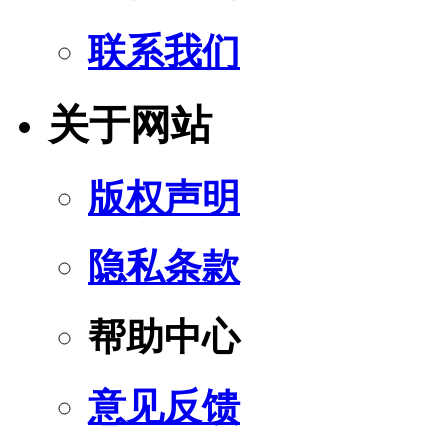
联系我们
关于网站
版权声明
隐私条款
帮助中心
意见反馈