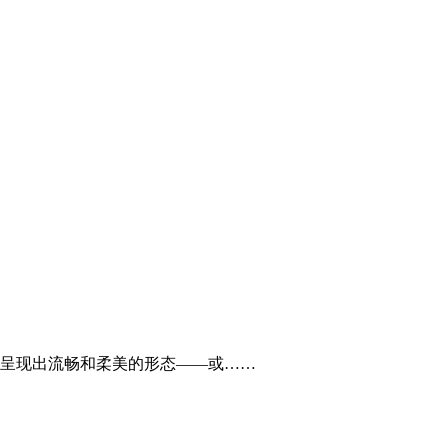
呈现出流畅和柔美的形态——或……