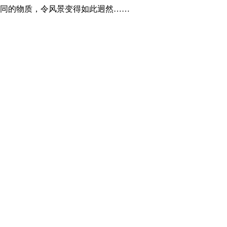
同的物质，令风景变得如此迥然……