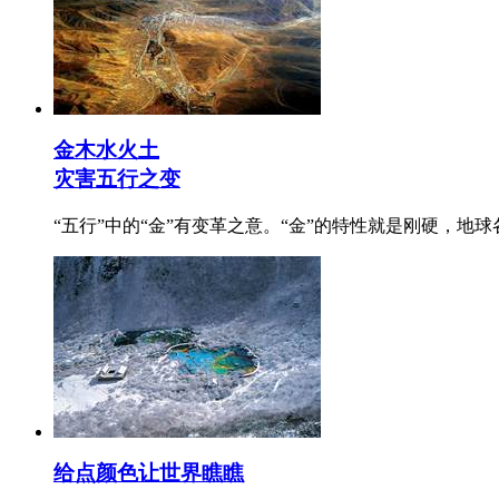
金木水火土
灾害五行之变
“五行”中的“金”有变革之意。“金”的特性就是刚硬，
给点颜色让世界瞧瞧