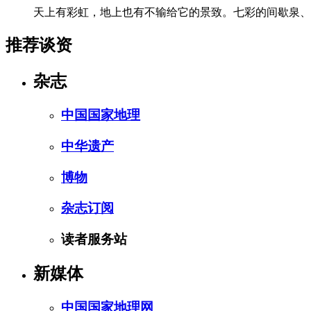
天上有彩虹，地上也有不输给它的景致。七彩的间歇泉、
推荐谈资
杂志
中国国家地理
中华遗产
博物
杂志订阅
读者服务站
新媒体
中国国家地理网