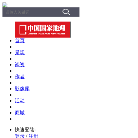
首页
景观
谈资
作者
影像库
活动
商城
快速登陆:
登录
/
注册