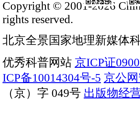
Copyright © 2001-2026 Chine
订阅号
服
rights reserved.
北京全景国家地理新媒体
优秀科普网站
京ICP证090
ICP备10014304号-5
京公网安
（京）字 049号
出版物经