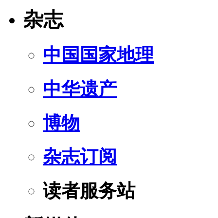
杂志
中国国家地理
中华遗产
博物
杂志订阅
读者服务站