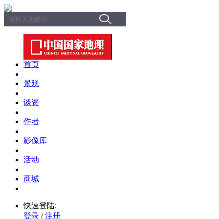
首页
景观
谈资
作者
影像库
活动
商城
快速登陆:
登录
/
注册