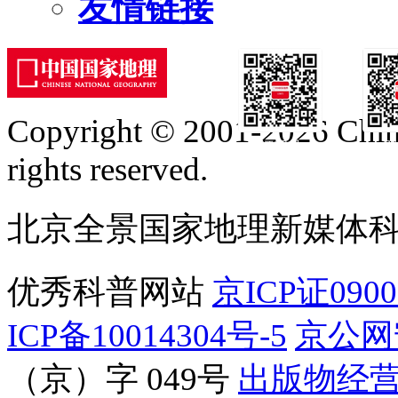
友情链接
Copyright © 2001-2026 Chine
订阅号
服
rights reserved.
北京全景国家地理新媒体
优秀科普网站
京ICP证090
ICP备10014304号-5
京公网安
（京）字 049号
出版物经