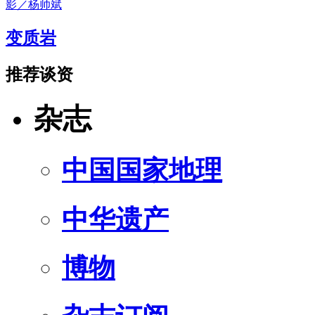
影／杨帅斌
变质岩
推荐谈资
杂志
中国国家地理
中华遗产
博物