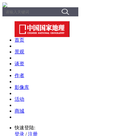
首页
景观
谈资
作者
影像库
活动
商城
快速登陆:
登录
/
注册