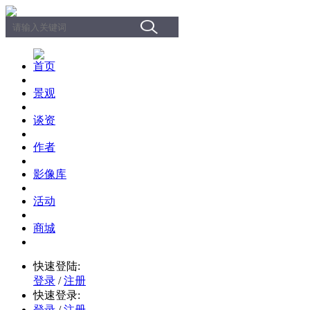
首页
景观
谈资
作者
影像库
活动
商城
快速登陆:
登录
/
注册
快速登录:
登录
/
注册