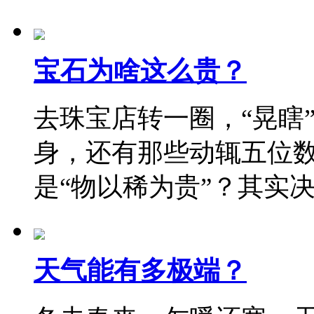
宝石为啥这么贵？
去珠宝店转一圈，“晃瞎
身，还有那些动辄五位
是“物以稀为贵”？其实
天气能有多极端？