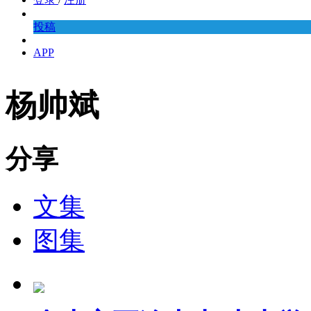
投稿
APP
杨帅斌
分享
文集
图集