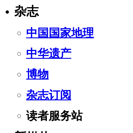
杂志
中国国家地理
中华遗产
博物
杂志订阅
读者服务站