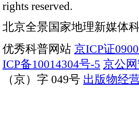
rights reserved.
北京全景国家地理新媒体
优秀科普网站
京ICP证090
ICP备10014304号-5
京公网安
（京）字 049号
出版物经