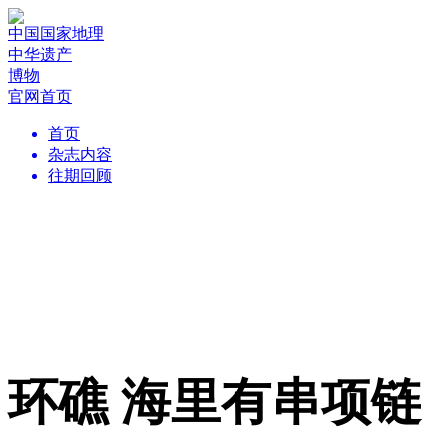
中国国家地理
中华遗产
博物
官网首页
首页
杂志内容
往期回顾
环礁 海里有串项链