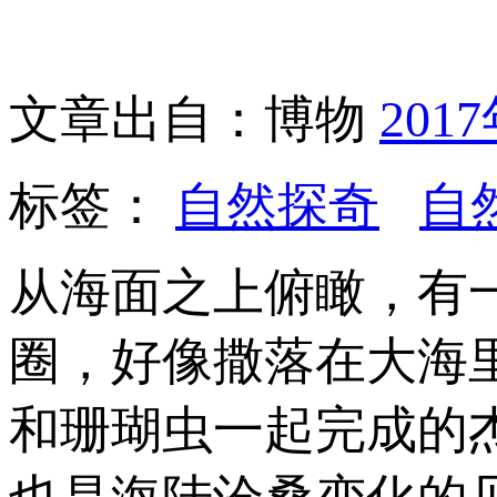
文章出自：博物
201
标签：
自然探奇
自
从海面之上俯瞰，有
圈，好像撒落在大海
和珊瑚虫一起完成的