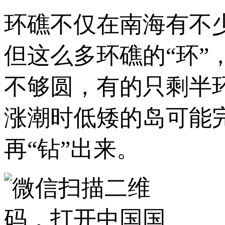
环礁不仅在南海有不
但这么多环礁的“环
不够圆，有的只剩半
涨潮时低矮的岛可能
再“钻”出来。