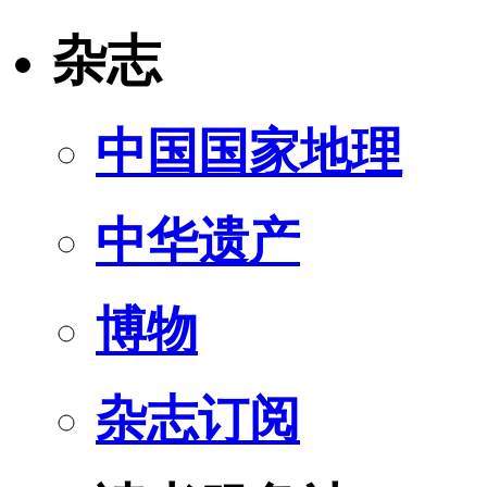
杂志
中国国家地理
中华遗产
博物
杂志订阅