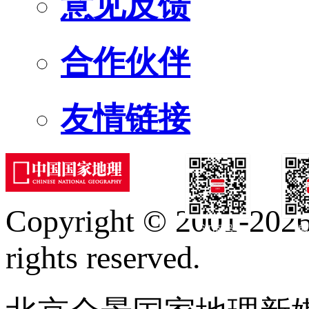
意见反馈
合作伙伴
友情链接
Copyright © 2001-2026 
订阅号
服
rights reserved.