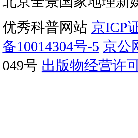
北京全景国家地理新
优秀科普网站
京ICP证
备10014304号-5
京公网
049号
出版物经营许