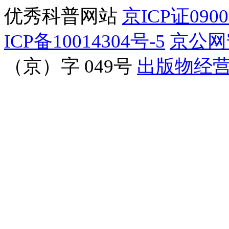
优秀科普网站
京ICP证090
ICP备10014304号-5
京公网安
（京）字 049号
出版物经