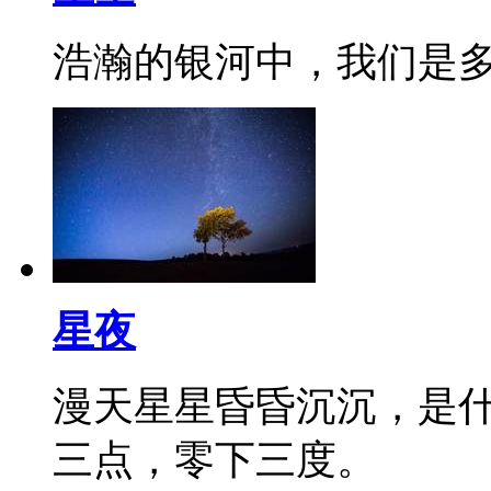
浩瀚的银河中，我们是
星夜
漫天星星昏昏沉沉，是
三点，零下三度。