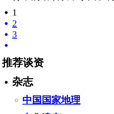
1
2
3
推荐谈资
杂志
中国国家地理