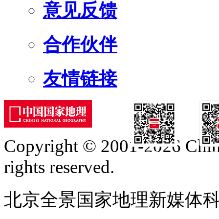
意见反馈
合作伙伴
友情链接
Copyright © 2001-2026 Chine
订阅号
服
rights reserved.
北京全景国家地理新媒体