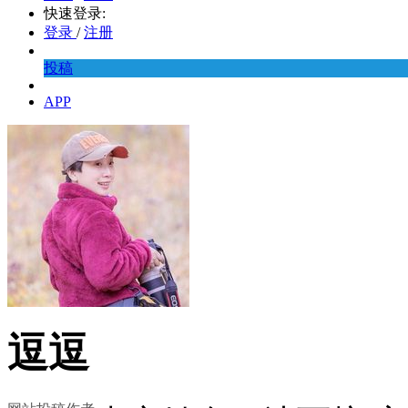
快速登录:
登录
/
注册
投稿
APP
逗逗