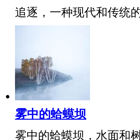
追逐，一种现代和传统
雾中的蛤蟆坝
雾中的蛤蟆坝，水面和