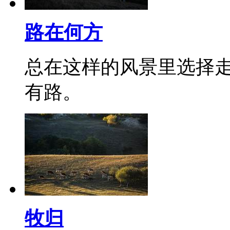
路在何方
总在这样的风景里选择
有路。
牧归