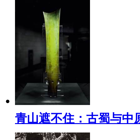
青山遮不住：古蜀与中