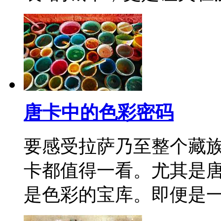
唐卡中的色彩密码
要感受拉萨乃至整个藏
卡都值得一看。尤其是
是色彩的宝库。即便是