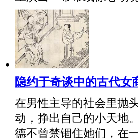
隐约于奇谈中的古代女
在男性主导的社会里抛
动，挣出自己的小天地
德不曾禁锢住她们，在