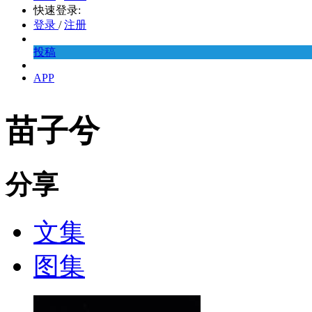
快速登录:
登录
/
注册
投稿
APP
苗子兮
分享
文集
图集