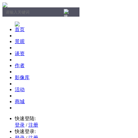
首页
景观
谈资
作者
影像库
活动
商城
快速登陆:
登录
/
注册
快速登录:
登录
/
注册