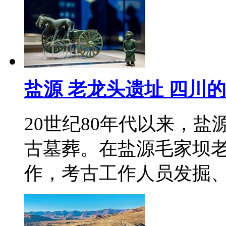
盐源 老龙头遗址 四川
20世纪80年代以来，
古墓葬。在盐源毛家坝
作，考古工作人员发掘