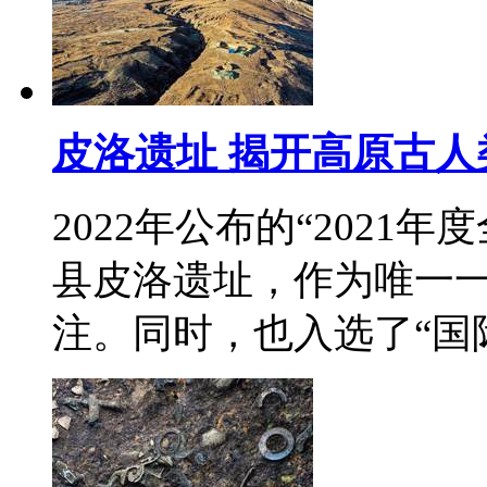
皮洛遗址 揭开高原古人
2022年公布的“202
县皮洛遗址，作为唯一
注。同时，也入选了“国