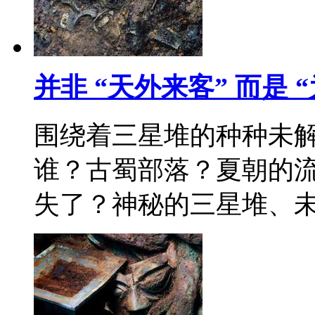
并非 “天外来客” 而是
围绕着三星堆的种种未
谁？古蜀部落？夏朝的
失了？神秘的三星堆、