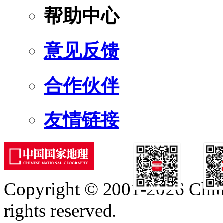
帮助中心
意见反馈
合作伙伴
友情链接
Copyright © 2001-2026 Chine
订阅号
服
rights reserved.