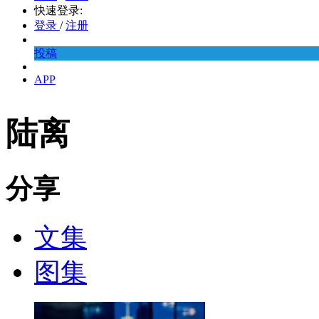
快速登录:
登录
/
注册
投稿
APP
陆离
分享
文集
图集