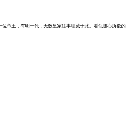
一位帝王，有明一代，无数皇家往事埋藏于此。看似随心所欲的