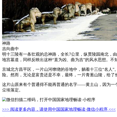
神路
吉向曲中
明十三陵有一条壮观的总神路，全长7公里，纵贯陵园南北，由
地宫墓道，同样反映出这种“直为凶、曲为吉”的风水思想。不
京城北方昌平区，一片山河缭绕的谷地中，躺着十三位“名人”
险。然而，无论是富贵还是不幸，最终，一片青葱山陵，给了他
这片山原来有个普通得不能再普通的名字——黄土山，因为一
尘埃落定。
>>> 阅读更多内容，请使用中国国家地理畅读·微信小程序 <<<