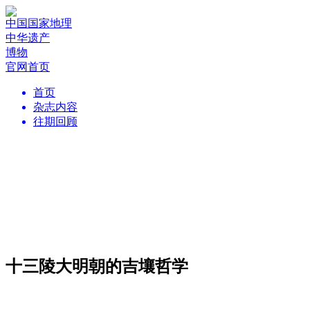
中国国家地理
中华遗产
博物
官网首页
首页
杂志内容
往期回顾
十三陵大明朝的吉壤哲学