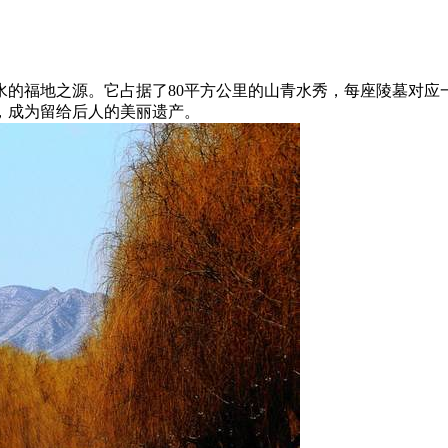
水的福地之源。它占据了80平方公里的山青水秀，每座陵墓对应
，成为留给后人的美丽遗产。