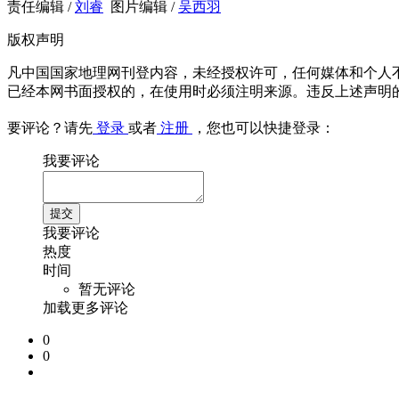
责任编辑 /
刘睿
图片编辑 /
吴西羽
版权声明
凡中国国家地理网刊登内容，未经授权许可，任何媒体和个人
已经本网书面授权的，在使用时必须注明来源。违反上述声明
要评论？请先
登录
或者
注册
，您也可以快捷登录：
我要评论
我要评论
热度
时间
暂无评论
加载更多评论
0
0