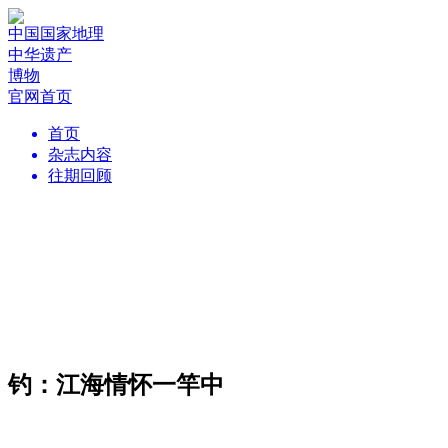
中国国家地理
中华遗产
博物
官网首页
首页
杂志内容
往期回顾
钓：江海情怀一竿中