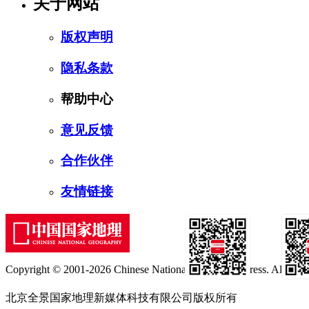
关于网站
版权声明
隐私条款
帮助中心
意见反馈
合作伙伴
友情链接
Copyright © 2001-2026 Chinese National Geography Press. All rights
订阅号
服
北京全景国家地理新媒体科技有限公司版权所有