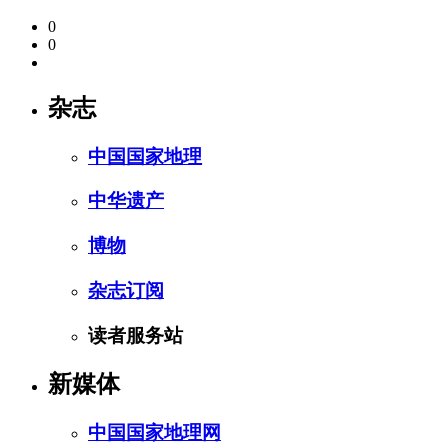
0
0
杂志
中国国家地理
中华遗产
博物
杂志订阅
读者服务站
新媒体
中国国家地理网