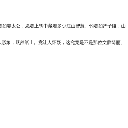
者如姜太公，愿者上钩中藏着多少江山智慧。钓者如严子陵，山
人形象，跃然纸上。竟让人怀疑，这究竟是不是那位文辞绮丽、