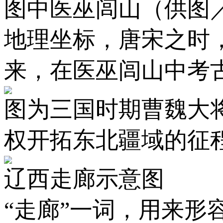
图中医巫闾山（供图／I
地理坐标，唐宋之时
来，在医巫闾山中考
图为三国时期曹魏大
权开拓东北疆域的征
辽西走廊示意图
“走廊”一词，用来