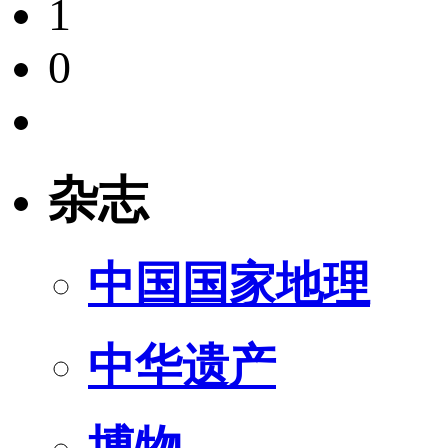
1
0
杂志
中国国家地理
中华遗产
博物