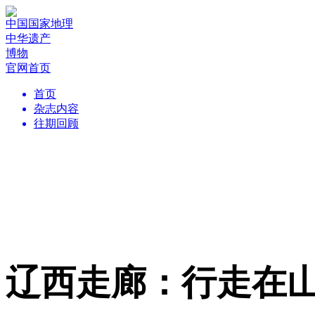
中国国家地理
中华遗产
博物
官网首页
首页
杂志内容
往期回顾
辽西走廊：行走在