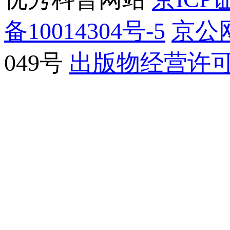
备10014304号-5
京公网
049号
出版物经营许