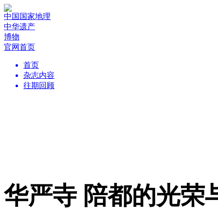
中国国家地理
中华遗产
博物
官网首页
首页
杂志内容
往期回顾
华严寺 陪都的光荣