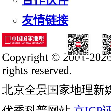
友情链接
Copyright © 2001-2026 
订阅号
服
rights reserved.
北京全景国家地理新
优秀科普网站
京ICP证