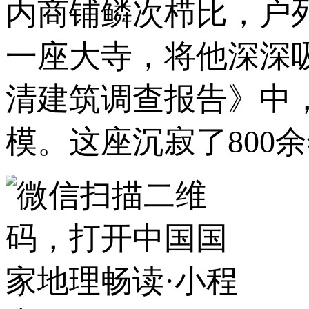
内商铺鳞次栉比，户
一座大寺，将他深深
清建筑调查报告》中
模。这座沉寂了800