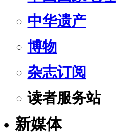
中华遗产
博物
杂志订阅
读者服务站
新媒体