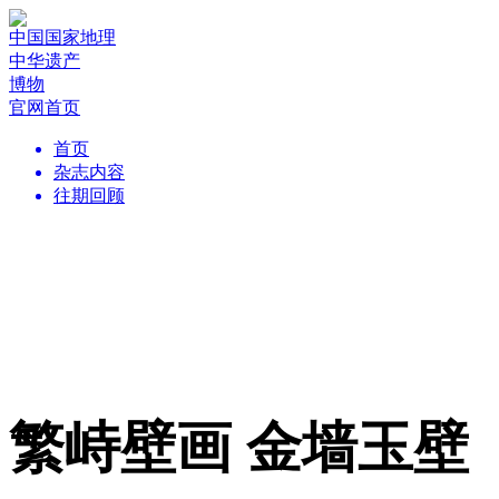
中国国家地理
中华遗产
博物
官网首页
首页
杂志内容
往期回顾
繁峙壁画 金墙玉壁