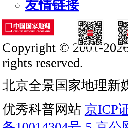
友情链接
Copyright © 2001-2026 
订阅号
服
rights reserved.
北京全景国家地理新
优秀科普网站
京ICP证
备10014304号-5
京公网