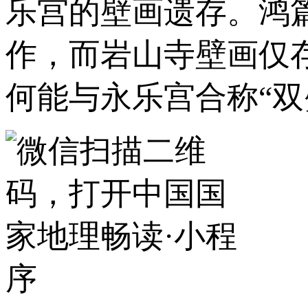
乐宫的壁画遗存。鸿
作，而岩山寺壁画仅
何能与永乐宫合称“双