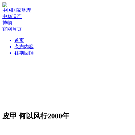
中国国家地理
中华遗产
博物
官网首页
首页
杂志内容
往期回顾
皮甲 何以风行2000年