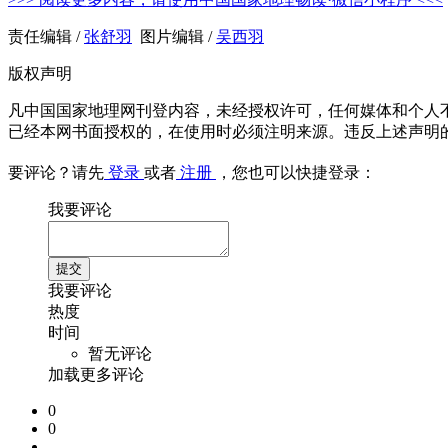
责任编辑 /
张舒羽
图片编辑 /
吴西羽
版权声明
凡中国国家地理网刊登内容，未经授权许可，任何媒体和个人
已经本网书面授权的，在使用时必须注明来源。违反上述声明
要评论？请先
登录
或者
注册
，您也可以快捷登录：
我要评论
我要评论
热度
时间
暂无评论
加载更多评论
0
0