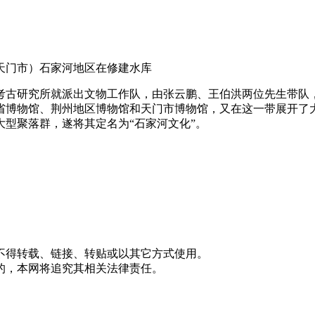
今天门市）石家河地区在修建水库
考古研究所就派出文物工作队，由张云鹏、王伯洪两位先生带队
省博物馆、荆州地区博物馆和天门市博物馆，又在这一带展开了
型聚落群，遂将其定名为“石家河文化”。
不得转载、链接、转贴或以其它方式使用。
的，本网将追究其相关法律责任。