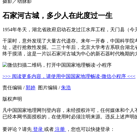
摄影／动脉影
石家河古城，多少人在此度过一生
1954年冬天，湖北省政府启动石龙过江水库工程，天门县（
干渠时，意外发现了大量古代遗存。来年一开春，中国科学院
址，进行抢救性发掘。二三十年后，北京大学考古系联合湖北
终于摸清，这是一片以石家河古城为中心的新石器时代晚期的大
>>> 阅读更多内容，请使用中国国家地理畅读·微信小程序 <<<
责任编辑 /
郭婷
图片编辑 /
朱浩
版权声明
凡中国国家地理网刊登内容，未经授权许可，任何媒体和个人
已经本网书面授权的，在使用时必须注明来源。违反上述声明
要评论？请先
登录
或者
注册
，您也可以快捷登录：