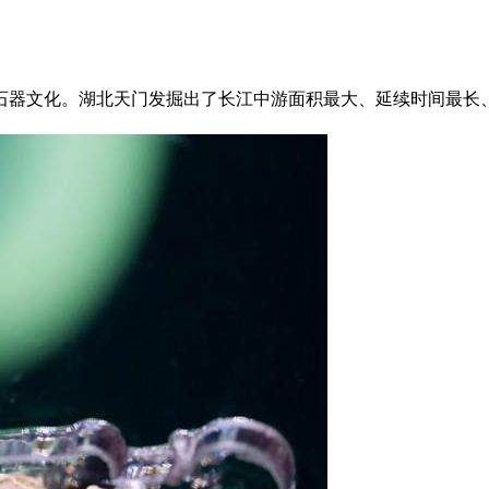
一个新石器文化。湖北天门发掘出了长江中游面积最大、延续时间最