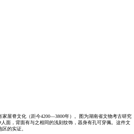
屋脊文化（距今4200—3800年）。图为湖南省文物考古研究
的神人面，背面有与之相同的浅刻纹饰，器身有孔可穿佩。这件文
地区的实证。