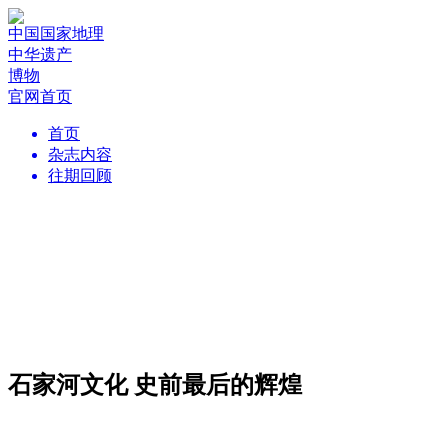
中国国家地理
中华遗产
博物
官网首页
首页
杂志内容
往期回顾
石家河文化 史前最后的辉煌