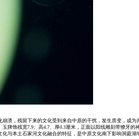
化崩溃，残留下来的文化受到来自中原的干扰，发生质变，成为肖家
牌饰残宽7.9、高4.7、厚0.3厘米，正面以阳线雕刻带獠牙
文化与本土石家河文化融合的特征，是中原文化南下影响洞庭湖