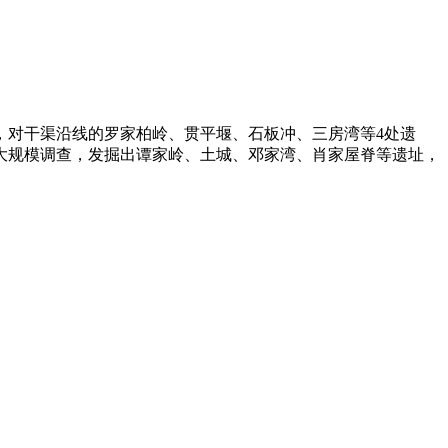
，对干渠沿线的罗家柏岭、贯平堰、石板冲、三房湾等4处遗
大规模调查，发掘出谭家岭、土城、邓家湾、肖家屋脊等遗址，