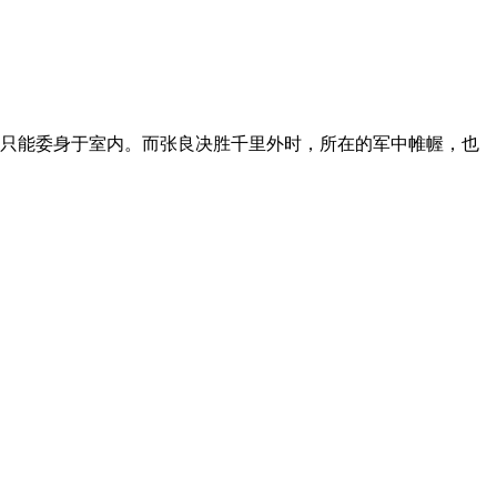
只能委身于室内。而张良决胜千里外时，所在的军中帷幄，也