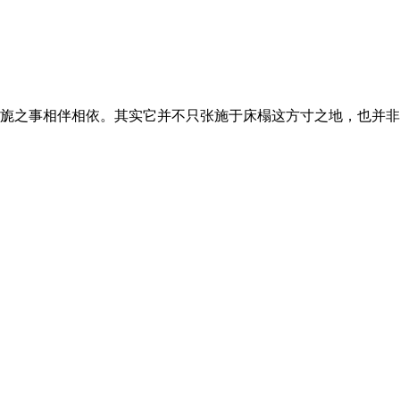
旎之事相伴相依。其实它并不只张施于床榻这方寸之地，也并非