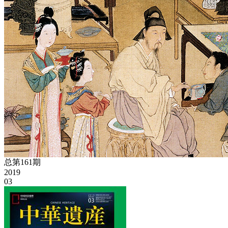
总第161期
2019
03