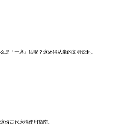
么是『一席』话呢？这还得从坐的文明说起。
这份古代床榻使用指南。