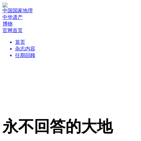
中国国家地理
中华遗产
博物
官网首页
首页
杂志内容
往期回顾
永不回答的大地