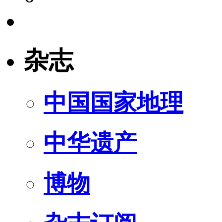
杂志
中国国家地理
中华遗产
博物