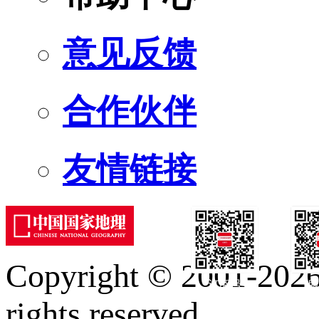
意见反馈
合作伙伴
友情链接
Copyright © 2001-2026 
订阅号
服
rights reserved.