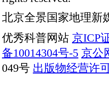
北京全景国家地理新
优秀科普网站
京ICP证
备10014304号-5
京公网
049号
出版物经营许