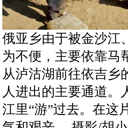
俄亚乡由于被金沙江
为不便，主要依靠马
从泸沽湖前往依吉乡
人进出的主要通道。
江里“游”过去。在
气和艰辛。 摄影/胡