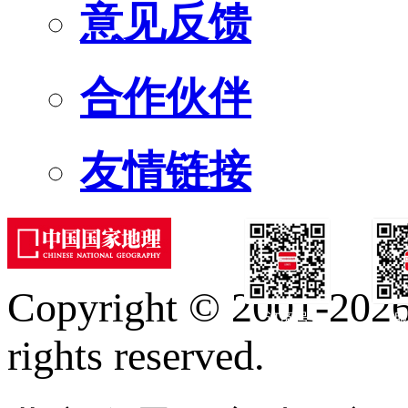
意见反馈
合作伙伴
友情链接
Copyright © 2001-2026 
订阅号
服
rights reserved.