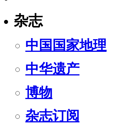
杂志
中国国家地理
中华遗产
博物
杂志订阅