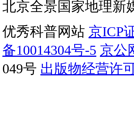
北京全景国家地理新
优秀科普网站
京ICP证
备10014304号-5
京公网
049号
出版物经营许