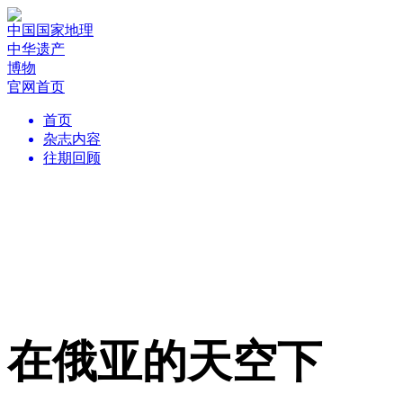
中国国家地理
中华遗产
博物
官网首页
首页
杂志内容
往期回顾
在俄亚的天空下