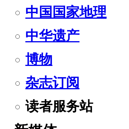
中国国家地理
中华遗产
博物
杂志订阅
读者服务站