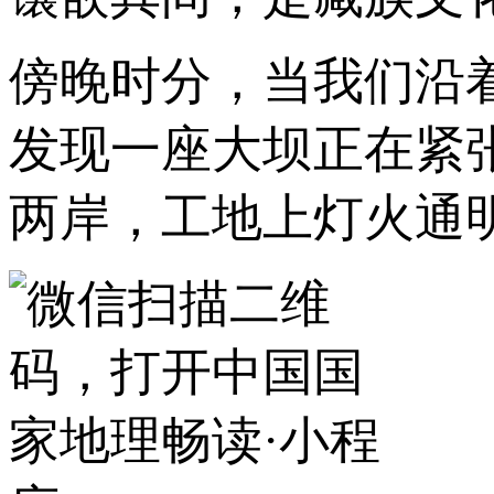
傍晚时分，当我们沿
发现一座大坝正在紧
两岸，工地上灯火通