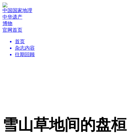
中国国家地理
中华遗产
博物
官网首页
首页
杂志内容
往期回顾
雪山草地间的盘桓