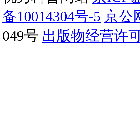
备10014304号-5
京公网
049号
出版物经营许