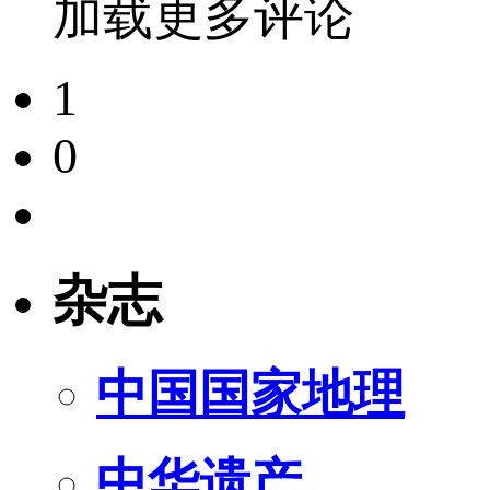
加载更多评论
1
0
杂志
中国国家地理
中华遗产