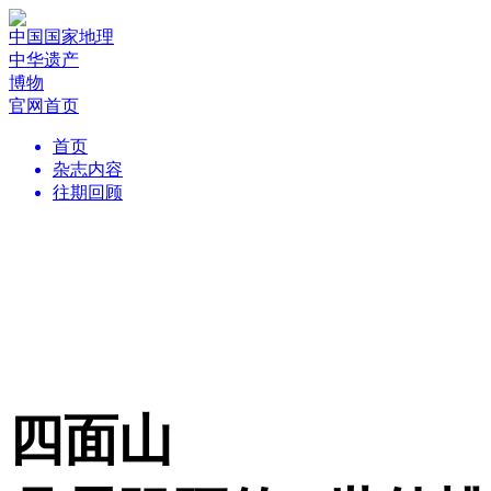
中国国家地理
中华遗产
博物
官网首页
首页
杂志内容
往期回顾
四面山