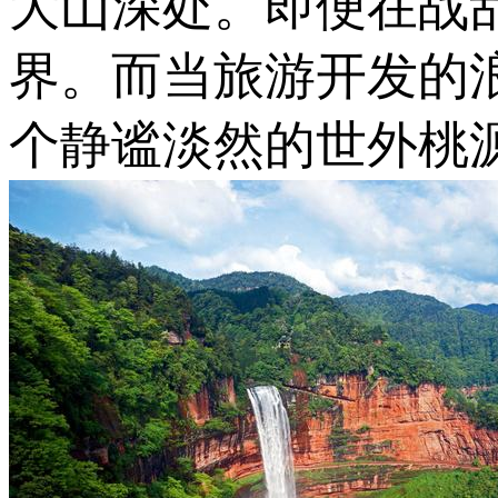
大山深处。即便在战
界。而当旅游开发的
个静谧淡然的世外桃