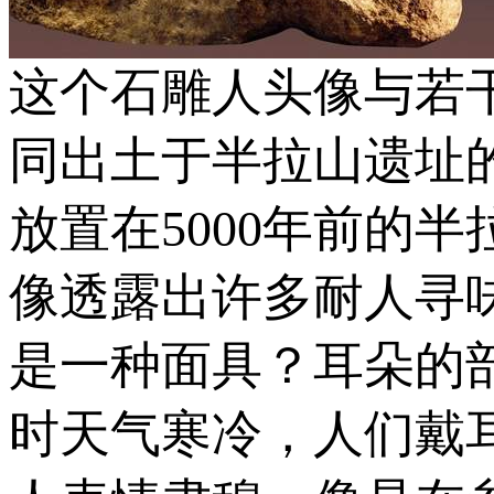
这个石雕人头像与若
同出土于半拉山遗址
放置在5000年前的
像透露出许多耐人寻
是一种面具？耳朵的
时天气寒冷，人们戴