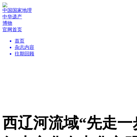
中国国家地理
中华遗产
博物
官网首页
首页
杂志内容
往期回顾
西辽河流域“先走一