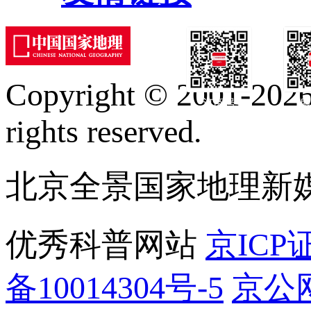
Copyright © 2001-2026 
订阅号
服
rights reserved.
北京全景国家地理新
优秀科普网站
京ICP证
备10014304号-5
京公网