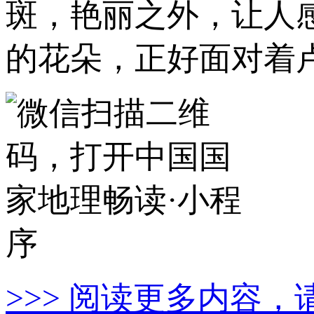
斑，艳丽之外，让人
的花朵，正好面对着
>>> 阅读更多内容，