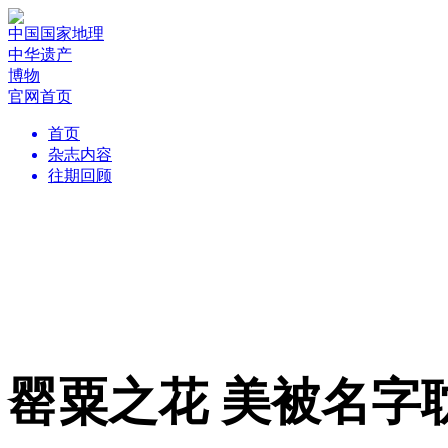
中国国家地理
中华遗产
博物
官网首页
首页
杂志内容
往期回顾
罂粟之花 美被名字