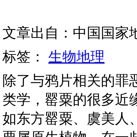
文章出自：中国国家
标签：
生物地理
除了与鸦片相关的罪
类学，罂粟的很多近
如东方罂粟、虞美人