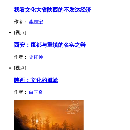
我看文化大省陕西的不发达经济
作者：
李志宁
[视点]
西安：废都与重镇的名实之辩
作者：
史红帅
[视点]
陕西：文化的尴尬
作者：
白玉奇