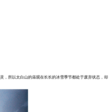
神灵，所以太白山的庙观在长长的冰雪季节都处于废弃状态，却