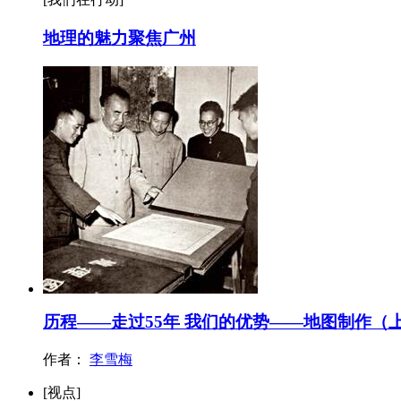
地理的魅力聚焦广州
历程——走过55年 我们的优势——地图制作（
作者：
李雪梅
[视点]