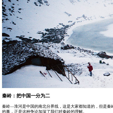
秦岭：把中国一分为二
秦岭—淮河是中国的南北分界线，这是大家都知道的，但是秦岭
的事，正是这种争论加深了我们对秦岭的理解。