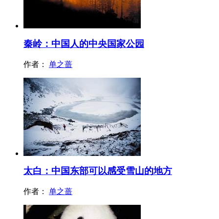
秦岭：中国人的中央国家公园
作者：
单之蔷
太白：中国东部可以感受雪山的地方
作者：
单之蔷