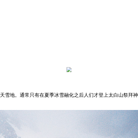
冰天雪地。通常只有在夏季冰雪融化之后人们才登上太白山祭拜