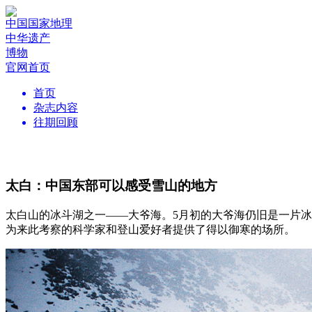
中国国家地理
中华遗产
博物
官网首页
首页
杂志内容
往期回顾
太白：中国东部可以感受雪山的地方
太白山的冰斗湖之一——大爷海。5月初的大爷海仍旧是一片
为来此考察的科学家和登山爱好者提供了得以御寒的场所。