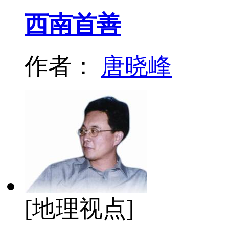
西南首善
作者：
唐晓峰
[地理视点]