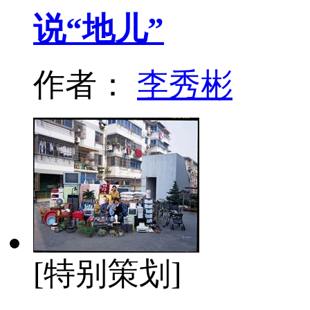
说“地儿”
作者：
李秀彬
[特别策划]