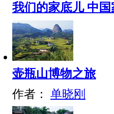
我们的家底儿 中
壶瓶山博物之旅
作者：
单晓刚