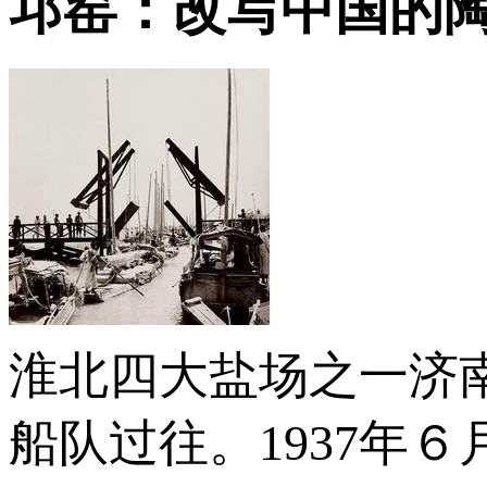
邛窑：改写中国的
淮北四大盐场之一济
船队过往。1937年６