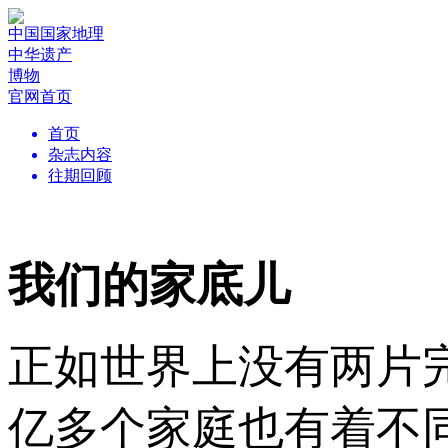
中国国家地理
中华遗产
博物
官网首页
首页
杂志内容
往期回顾
我们的家底儿
正如世界上没有两片
亿多个家庭也有着不