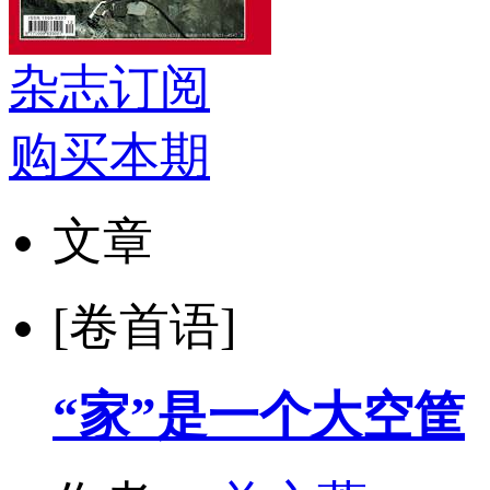
杂志订阅
购买本期
文章
[卷首语]
“家”是一个大空筐