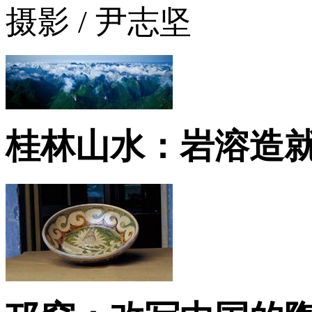
摄影 / 尹志坚
桂林山水：岩溶造