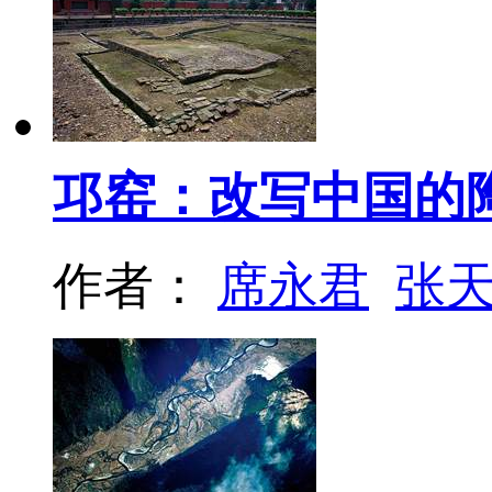
邛窑：改写中国的
作者：
席永君
张