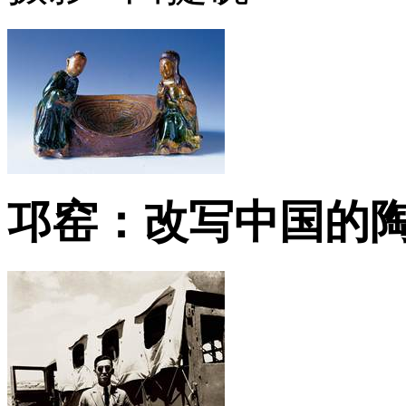
邛窑：改写中国的