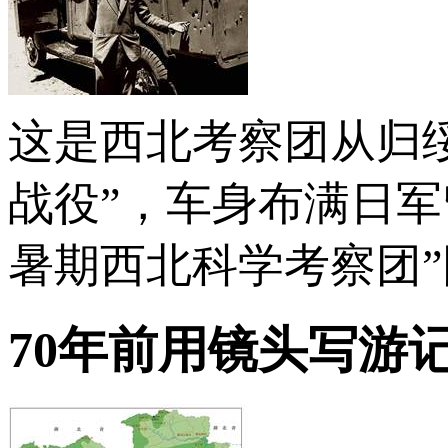
这是西北考察团从归
战役”，车身布满日军
暑期西北科学考察团”团
70年前用镜头写游记