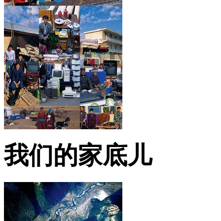
我们的家底儿