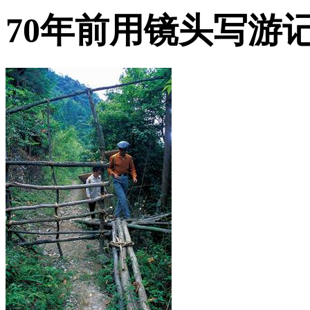
70年前用镜头写游记