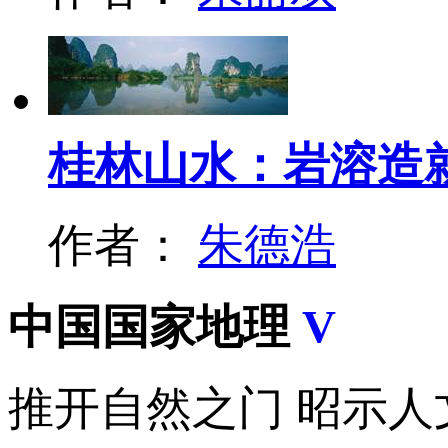
桂林山水：岩溶造
作者：
朱德浩
中国国家地理
V
推开自然之门 昭示人