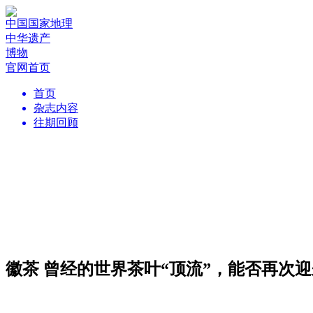
中国国家地理
中华遗产
博物
官网首页
首页
杂志内容
往期回顾
徽茶 曾经的世界茶叶“顶流”，能否再次