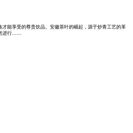
族才能享受的尊贵饮品。安徽茶叶的崛起，源于炒青工艺的革
然进行……