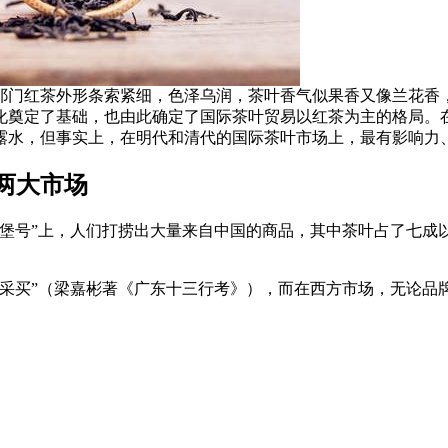
门红茶外形条索紧细，色泽乌润，茶叶香气似果香又像兰花香，
化奠定了基础，也由此确定了国际茶叶贸易以红茶为主的格局。
露水，但事实上，在明代和清代的国际茶叶市场上，最有影响力
两大市场
哥德堡号”上，人们打捞出大量来自中国的商品，其中茶叶占了七成
处采买”（梁嘉彬著《广东十三行考》），而在西方市场，无论品