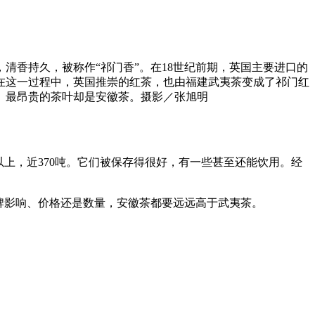
清香持久，被称作“祁门香”。在18世纪前期，英国主要进口的
在这一过程中，英国推崇的红茶，也由福建武夷茶变成了祁门红
、最昂贵的茶叶却是安徽茶。摄影／张旭明
以上，近370吨。它们被保存得很好，有一些甚至还能饮用。经
牌影响、价格还是数量，安徽茶都要远远高于武夷茶。