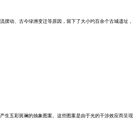
流摆动、古今绿洲变迁等原因，留下了大小约百余个古城遗址，时
产生五彩斑斓的抽象图案。这些图案是由于光的干涉效应而呈现