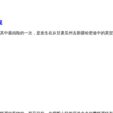
观
其中最凶险的一次，是发生在从甘肃瓜州去新疆哈密途中的莫贺