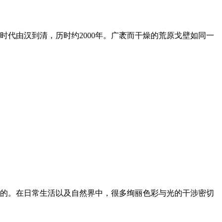
代由汉到清，历时约2000年。广袤而干燥的荒原戈壁如同一
的。在日常生活以及自然界中，很多绚丽色彩与光的干涉密切