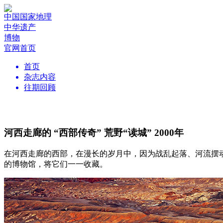
中国国家地理
中华遗产
博物
官网首页
首页
杂志内容
往期回顾
河西走廊的 “西部传奇” 荒野“读城” 2000年
在河西走廊的西部，在漫长的岁月中，因为战乱起落、河流摆动
的博物馆，将它们一一收藏。