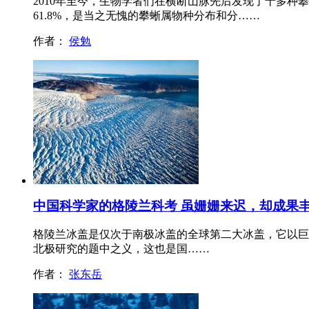
2010年至今，生物学者们在横断山脉先后发现了十多种
61.8%，是当之无愧的攀蜥属物种分布和分……
作者：
侯勉
中国科学家的格陵兰科考 虽姗姗来迟，却成果
格陵兰冰盖是仅次于南极冰盖的全球第二大冰盖，它以巨
北极研究的题中之义，这也是国……
作者：
张东岳