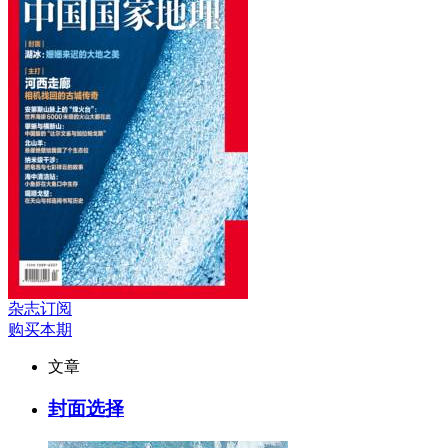
杂志订阅
购买本期
文章
封面选择