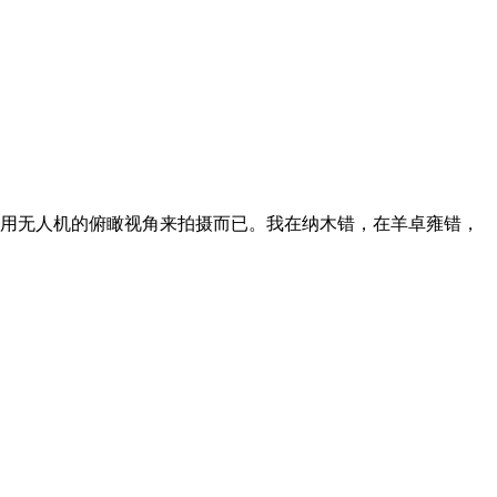
用无人机的俯瞰视角来拍摄而已。我在纳木错，在羊卓雍错，