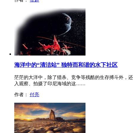
海洋中的“清洁站” 独特而和谐的水下社区
茫茫的大洋中，除了猎杀、竞争等残酷的生存搏斗外，还
入观察、拍摄了印尼海域的这……
作者：
付亮