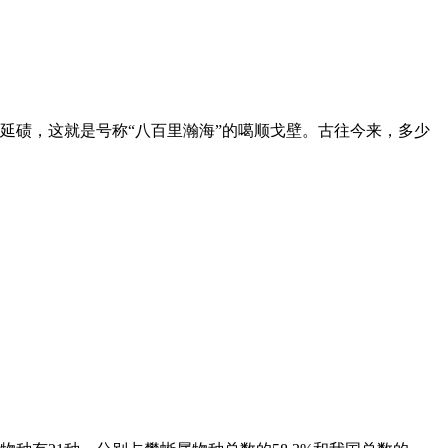
延碛，这就是号称“八百里瀚海”的噶顺戈壁。古往今来，多少