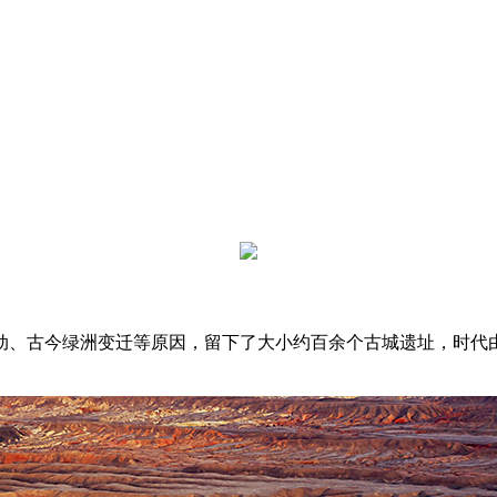
、古今绿洲变迁等原因，留下了大小约百余个古城遗址，时代由