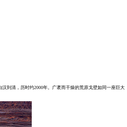
汉到清，历时约2000年。广袤而干燥的荒原戈壁如同一座巨大