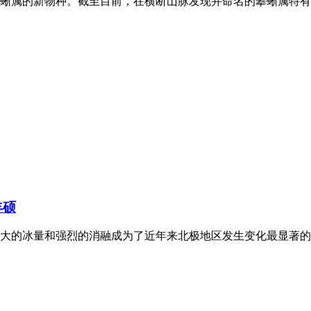
攀蜥属的新物种。截至目前，在横断山脉发现并命名的攀蜥属特有物
丰硕
大的冰量和强烈的消融成为了近年来北极地区发生变化最显著的